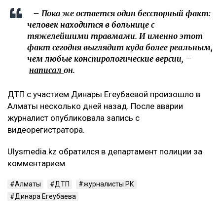
– Пока же остается один бесспорный факт:
человек находится в больнице с
тяжелейшими травмами. И именно этот
факт сегодня выглядит куда более реальным,
чем любые конспирологические версии, –
написал
он.
ДТП с участием Динары Егеубаевой произошло в
Алматы несколько дней назад. После аварии
журналист опубликовала запись с
видеорегистратора.
Ulysmedia.kz обратился в департамент полиции за
комментарием.
Алматы
ДТП
журналисты РК
Динара Егеубаева