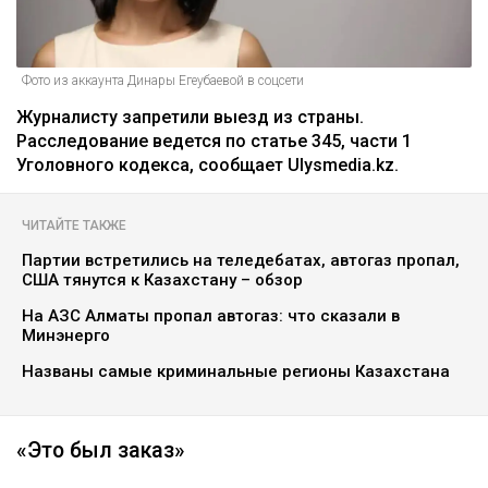
Фото из аккаунта Динары Егеубаевой в соцсети
Журналисту запретили выезд из страны.
Расследование ведется по статье 345, части 1
Уголовного кодекса, сообщает Ulysmedia.kz.
ЧИТАЙТЕ ТАКЖЕ
Партии встретились на теледебатах, автогаз пропал,
США тянутся к Казахстану – обзор
На АЗС Алматы пропал автогаз: что сказали в
Минэнерго
Названы самые криминальные регионы Казахстана
«Это был заказ»