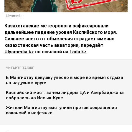
Ulysmedia
Казахстанские метеорологи зафиксировали
дальнейшее падение уровня Каспийского моря.
Сильнее всего от обмеления страдает именно
казахстанская часть акватории, передаёт
Ulysmedia.kz
со ссылкой на
Lada.kz
.
ЧИТАЙТЕ ТАКЖЕ
В Мангистау девушку унесло в море во время отдыха
на надувном круге
Каспийский мост: зачем лидеры ЦА и Азербайджана
собрались на Иссык-Куле
Жители Мангистау выступили против сокращения
вакансий в нефтянке