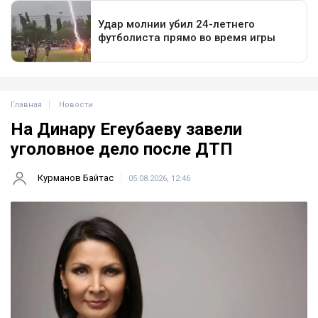
Главная
Новости
На Динару Егеубаеву завели
уголовное дело после ДТП
Курманов Байтас
05.08.2026, 12:46