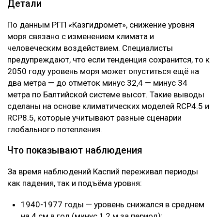
Детали
По данным РГП «Казгидромет», снижение уровня
моря связано с изменением климата и
человеческим воздействием. Специалисты
предупреждают, что если тенденция сохранится, то к
2050 году уровень моря может опуститься ещё на
два метра — до отметок минус 32,4 — минус 34
метра по Балтийской системе высот. Такие выводы
сделаны на основе климатических моделей RCP4.5 и
RCP8.5, которые учитывают разные сценарии
глобального потепления.
Что показывают наблюдения
За время наблюдений Каспий переживал периоды
как падения, так и подъёма уровня:
1940-1977 годы — уровень снижался в среднем
на 4 см в год (минус 1,2 м за период);