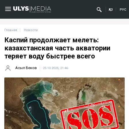
ҚАЗ
РУС
Главная
Новости
Каспий продолжает мелеть:
казахстанская часть акватории
теряет воду быстрее всего
Асыл Беков
25.10.2025, 21:46