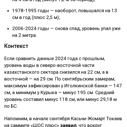
1978-1995 годы — наоборот, повышался на 13
см в год (плюс 2,5 м);
2006-2024 годы — снова спад, уровень упал уже
на 2 метра.
Контекст
Если сравнить данные 2024 года с прошлым,
уровень воды в северо-восточной части
казахстанского сектора снизился на 22 см, а в
восточной — на 29 см. По сентябрьским замерам,
максимум зафиксирован у Иголкинской банки — 147
см, а минимум у Курыка — минус 195 см. Средний
уровень составил минус 118 см, или минус 29,18 м
по БС.
Напомним, в начале сентября Касым-Жомарт Токаев
на саммите «ШОС плюс»
заявил
, что вокруг