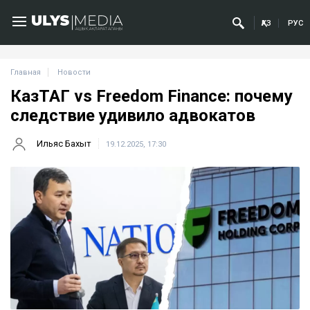
ҚАЗ
РУС
Главная
Новости
КазТАГ vs Freedom Finance: почему
следствие удивило адвокатов
Ильяс Бахыт
19.12.2025, 17:30