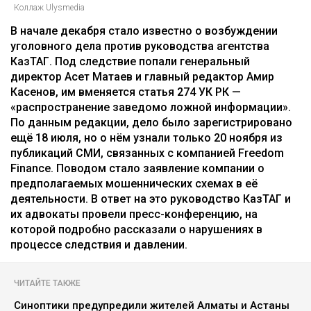
Коллаж Ulysmedia
В начале декабря стало известно о возбуждении
уголовного дела против руководства агентства
КазТАГ. Под следствие попали генеральный
директор Асет Матаев и главный редактор Амир
Касенов, им вменяется статья 274 УК РК —
«распространение заведомо ложной информации».
По данным редакции, дело было зарегистрировано
ещё 18 июля, но о нём узнали только 20 ноября из
публикаций СМИ, связанных с компанией Freedom
Finance. Поводом стало заявление компании о
предполагаемых мошеннических схемах в её
деятельности. В ответ на это руководство КазТАГ и
их адвокаты провели пресс-конференцию, на
которой подробно рассказали о нарушениях в
процессе следствия и давлении.
ЧИТАЙТЕ ТАКЖЕ
Синоптики предупредили жителей Алматы и Астаны