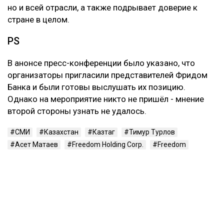
но и всей отрасли, а также подрывает доверие к
стране в целом.
PS
В анонсе пресс-конференции было указано, что
организаторы пригласили представителей Фридом
Банка и были готовы выслушать их позицию.
Однако на мероприятие никто не пришёл - мнение
второй стороны узнать не удалось.
СМИ
Казахстан
Казтаг
Тимур Турлов
Асет Матаев
Freedom Holding Corp.
Freedom