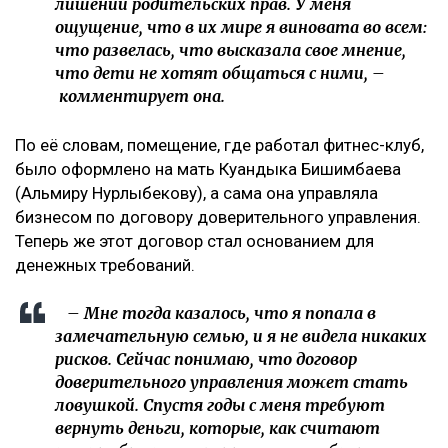
лишении родительских прав. У меня
ощущение, что в их мире я виновата во всем:
что развелась, что высказала свое мнение,
что дети не хотят общаться с ними, –
комментирует она.
По её словам, помещение, где работал фитнес-клуб,
было оформлено на мать Куандыка Бишимбаева
(Альмиру Нурлыбекову), а сама она управляла
бизнесом по договору доверительного управления.
Теперь же этот договор стал основанием для
денежных требований.
– Мне тогда казалось, что я попала в
замечательную семью, и я не видела никаких
рисков. Сейчас понимаю, что договор
доверительного управления может стать
ловушкой. Спустя годы с меня требуют
вернуть деньги, которые, как считают