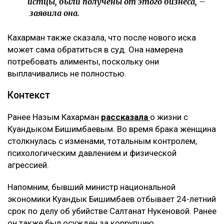
истцы, были получены от этого бизнеса, –
заявила она.
Кахарман также сказала, что после нового иска
может сама обратиться в суд. Она намерена
потребовать алименты, поскольку они
выплачивались не полностью.
Контекст
Ранее Назым Кахарман
рассказала
о жизни с
Куандыком Бишимбаевым. Во время брака женщина
столкнулась с изменами, тотальным контролем,
психологическим давлением и физической
агрессией.
Напомним, бывший министр национальной
экономики Куандык Бишимбаев отбывает 24-летний
срок по делу об убийстве Салтанат Нукеновой. Ранее
он также был осужден за коррупцию.