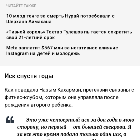
ЧИТАЙТЕ ТАКЖЕ
10 млрд тенге за смерть Нурай потребовали с
Шерхана Аймахана
«Пивной король» Тохтар Тулешов пытается сократить
свой 21-летний срок
Meta заплатит $567 млн за негативное влияние
Instagram на детей и молодежь
Иск спустя годы
Как поведала Назым Кахарман, претензии связаны с
фитнес-клубом, которым она управляла после
рождения второго ребенка.
– Это уже четвертый иск за два года в мою
сторону, но первый – от бывшей свекрови. Я
за все это время подала только один иск, о