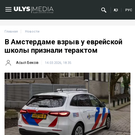
ҚАЗ
РУС
Главная
Новости
В Амстердаме взрыв у еврейской
школы признали терактом
Асыл Беков
14.03.2026, 18:35