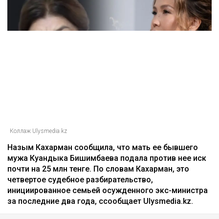
Коллаж Ulysmedia.kz
Назым Кахарман сообщила, что мать ее бывшего
мужа Куандыка Бишимбаева подала против нее иск
почти на 25 млн тенге. По словам Кахарман, это
четвертое судебное разбирательство,
инициированное семьей осужденного экс-министра
за последние два года, ссообщает Ulysmedia.kz.