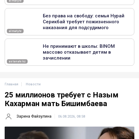
Главная
Новости
25 миллионов требует с Назым
Кахарман мать Бишимбаева
Зарина Файзулина
06.08.2026, 08:58