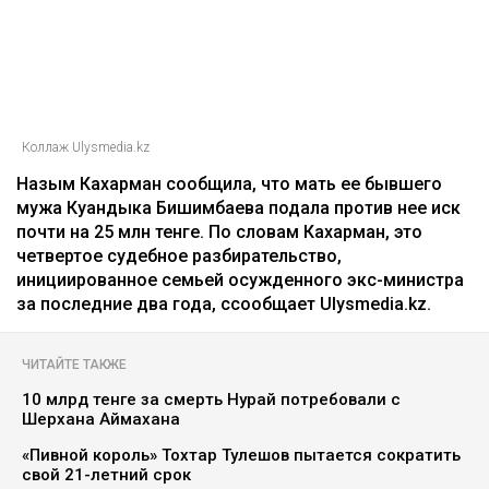
Коллаж Ulysmedia.kz
Назым Кахарман сообщила, что мать ее бывшего
мужа Куандыка Бишимбаева подала против нее иск
почти на 25 млн тенге. По словам Кахарман, это
четвертое судебное разбирательство,
инициированное семьей осужденного экс-министра
за последние два года, ссообщает Ulysmedia.kz.
ЧИТАЙТЕ ТАКЖЕ
10 млрд тенге за смерть Нурай потребовали с
Шерхана Аймахана
«Пивной король» Тохтар Тулешов пытается сократить
свой 21-летний срок