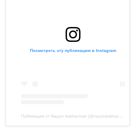
Посмотреть эту публикацию в Instagram
Публикация от Nazym Kakharman (@nazymkakharman)