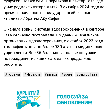
супругой. Позже семья переехала в сектор Газа, где
у них родились пятеро детей. В октябре 2024 года во
время израильского авиаудара погиб его сын
- педиатр Ибрагим Абу Сафия.
С начала войны система здравоохранения в секторе
Газа серьёзно пострадала. По данным Всемирной
организации здравоохранения, с октября 2023 года
там зафиксировано более 930 атак на медицинские
учреждения. Все 36 больниц в анклаве получили
повреждения, и лишь часть из них продолжает
работать.
тюрьма
Израиль
пытки
Врач
сектор Газа