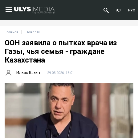
ҚАЗ
РУС
Главная
Новости
ООН заявила о пытках врача из
Газы, чья семья - граждане
Казахстана
Ильяс Бахыт
29.03.2026, 16:01