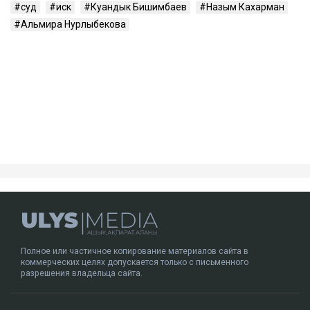
суд
иск
Куандык Бишимбаев
Назым Кахарман
Альмира Нурлыбекова
Полное или частичное копирование материалов сайта в
коммерческих целях допускается только с письменного
разрешения владельца сайта.