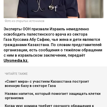
Фото из открытых источников
Эксперты ООН призвали Израиль немедленно
освободить палестинского врача из сектора
Газа Хуссама Абу Сафию, чья жена и дети являются
гражданами Казахстана. По словам представителей
организации, есть сообщения о тяжёлом обращении
с ним в израильском заключении, передаёт
Ulysmedia.kz.
ЧИТАЙТЕ ТАКЖЕ
«Совет мира» с участием Казахстана построит
военную базу в секторе Газа
Назван напиток, который помогает защищать клетки
организма
Когда укус комара требует срочного обращения к