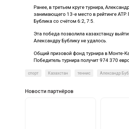
Ранее, в третьем круге турнира, Алексан
занимающего 13-е место в рейтинге ATP.
Бублика со счётом 6:2, 7:5.
Эта победа позволила казахстанцу выйти
Александру Бублику не удалось.
Общий призовой фонд турнира в Монте-Кар
Победитель турнира получит 974 370 евро
спорт
Казахстан
теннис
Александр Буб