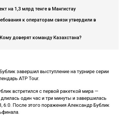
кт на 1,3 млрд тенге в Мангистау
ебования к операторам связи утвердили в
 Кому доверят команду Казахстана?
Бублик завершил выступление на турнире серии
лендарь ATP Tour.
блик встретился с первой ракеткой мира —
длилась один час и три минуты и завершилась
, 6:0. После этого поражения Александр Бублик
ьфинала.