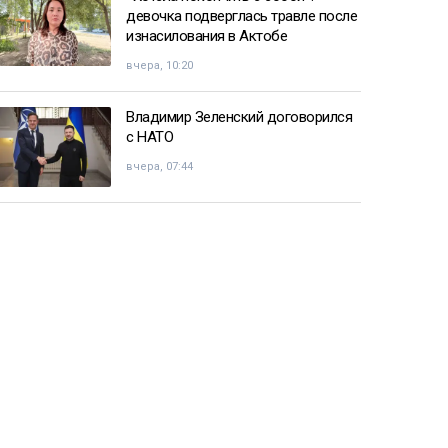
девочка подверглась травле после
изнасилования в Актобе
вчера, 10:20
Владимир Зеленский договорился
с НАТО
вчера, 07:44