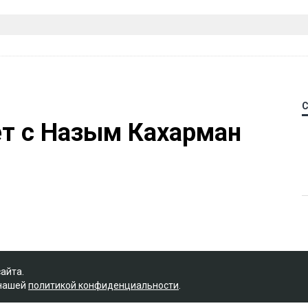
ет с Назым Кахарман
сайта.
 нашей
политикой конфиденциальности
.