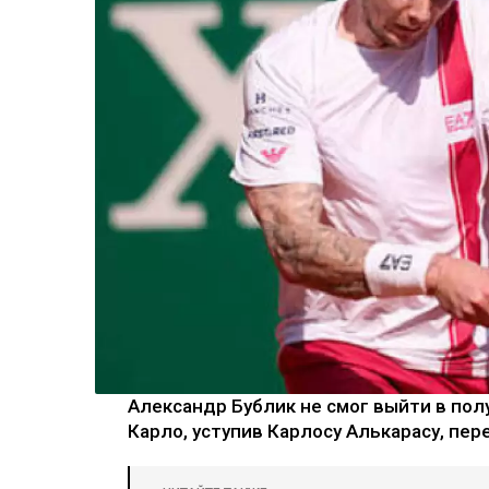
Александр Бублик не смог выйти в пол
Карло, уступив Карлосу Алькарасу, пер