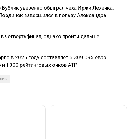
др Бублик уверенно обыграл чеха Иржи Лехечка,
 Поединок завершился в пользу Александра
 в четвертьфинал, однако пройти дальше
ло в 2026 году составляет 6 309 095 евро.
 и 1000 рейтинговых очков ATP.
лик