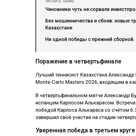
ЧИТАЙТЕ ТАКЖЕ
Чиновники чуть не сорвали инвестпрое
Без мошенничества и сбоев: новые тр
Казахстане
Ни одной победы с прежней сборной.
Поражение в четвертьфинале
Лучший теннисист Казахстана Александр 
Monte‑Carlo Masters 2026, входящем в ка
В четвертьфинальном матче Александр Бу
испанцем Карлосом Алькарасом. Встреча 
победой Карлоса Алькараса со счётом 6:3
завершил своё участие на стадии четверт
Уверенная победа в третьем круге