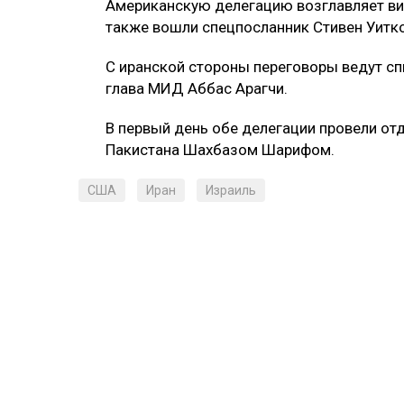
Американскую делегацию возглавляет ви
также вошли спецпосланник Стивен Уитк
С иранской стороны переговоры ведут с
глава МИД Аббас Арагчи.
В первый день обе делегации провели от
Пакистана Шахбазом Шарифом.
США
Иран
Израиль