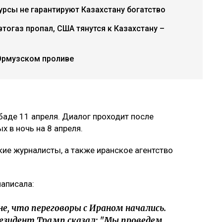
урсы не гарантируют Казахстану богатство
втогаз пропал, США тянутся к Казахстану –
Ормузском проливе
аде 11 апреля. Диалог проходит после
х в ночь на 8 апреля.
ие журналисты, а также иранское агентство
аписала:
е, что переговоры с Ираном начались.
резидент Трамп сказал: "Мы проведем