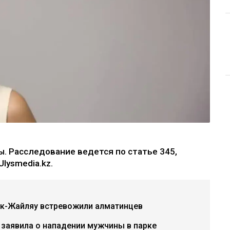
. Расследование ведется по статье 345,
lysmedia.kz.
ок-Жайляу встревожили алматинцев
 заявила о нападении мужчины в парке