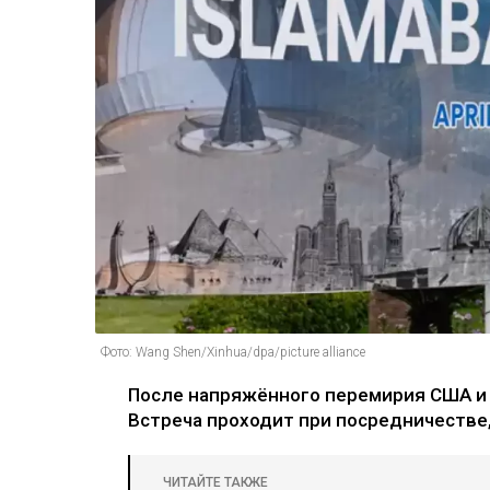
Фото: Wang Shen/Xinhua/dpa/picture alliance
После напряжённого перемирия США и 
Встреча проходит при посредничестве
ЧИТАЙТЕ ТАКЖЕ