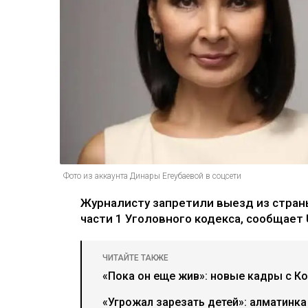
Фото из аккаунта Динары Егеубаевой в соцсети
Журналисту запретили выезд из страны
части 1 Уголовного кодекса, сообщает U
ЧИТАЙТЕ ТАКЖЕ
«Пока он еще жив»: новые кадры с К
«Угрожал зарезать детей»: алматинка