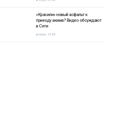
«Красили» новый асфальт к
приезду акима? Видео обсуждают
в Сети
вчера, 12:43