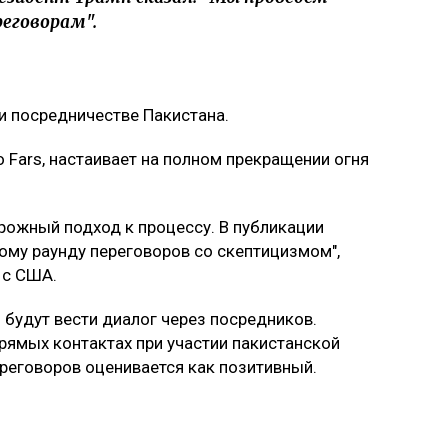
реговорам".
и посредничестве Пакистана.
о Fars, настаивает на полном прекращении огня
рожный подход к процессу. В публикации
этому раунду переговоров со скептицизмом",
 с США.
 будут вести диалог через посредников.
рямых контактах при участии пакистанской
ереговоров оценивается как позитивный.