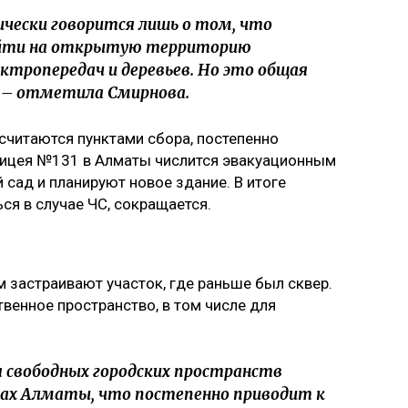
чески говорится лишь о том, что
ыйти на открытую территорию
ектропередач и деревьев. Но это общая
, – отметила Смирнова.
считаются пунктами сбора, постепенно
лицея №131 в Алматы числится эвакуационным
 сад и планируют новое здание. В итоге
ся в случае ЧС, сокращается.
м застраивают участок, где раньше был сквер.
венное пространство, в том числе для
я свободных городских пространств
нах Алматы, что постепенно приводит к