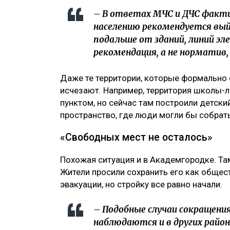
– В ответах МЧС и ДЧС факти
населению рекомендуется в
подальше от зданий, линий эл
рекомендация, а не норматив
Даже те территории, которые формально 
исчезают. Например, территория школы-
пунктом, но сейчас там построили детский
пространство, где люди могли бы собрать
«Свободных мест не осталось»
Похожая ситуация и в Академгородке. Та
Жители просили сохранить его как общест
эвакуации, но стройку все равно начали.
– Подобные случаи сокращени
наблюдаются и в других райо