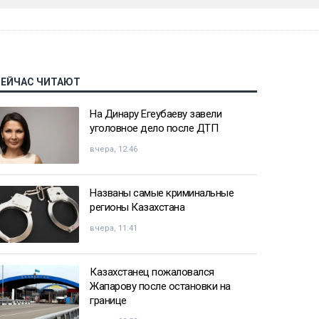
СЕЙЧАС ЧИТАЮТ
На Динару Егеубаеву завели
уголовное дело после ДТП
вчера, 12:46
Названы самые криминальные
регионы Казахстана
вчера, 11:41
Казахстанец пожаловался
Жапарову после остановки на
границе