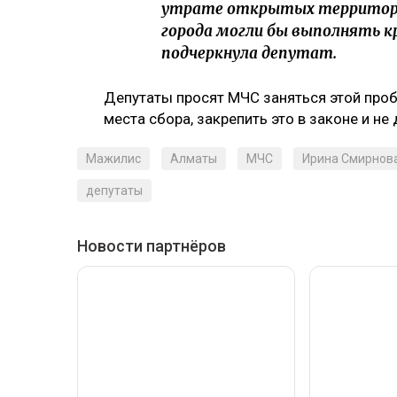
утрате открытых территорий
города могли бы выполнять к
подчеркнула депутат.
Депутаты просят МЧС заняться этой проб
места сбора, закрепить это в законе и не
Мажилис
Алматы
МЧС
Ирина Смирнов
депутаты