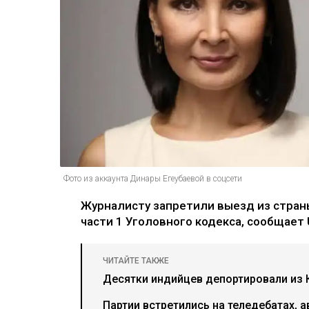
Фото из аккаунта Динары Егеубаевой в соцсети
Журналисту запретили выезд из страны
части 1 Уголовного кодекса, сообщает U
ЧИТАЙТЕ ТАКЖЕ
Десятки индийцев депортировали из К
Партии встретились на теледебатах, а