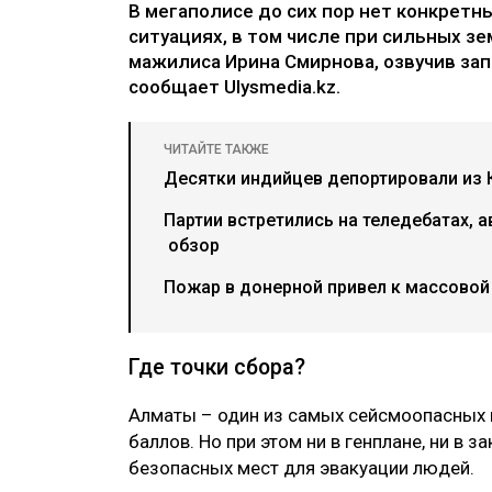
В мегаполисе до сих пор нет конкретн
ситуациях, в том числе при сильных з
мажилиса Ирина Смирнова, озвучив зап
сообщает Ulysmedia.kz.
ЧИТАЙТЕ ТАКЖЕ
Десятки индийцев депортировали из К
Партии встретились на теледебатах, а
обзор
Пожар в донерной привел к массовой
Где точки сбора?
Алматы – один из самых сейсмоопасных 
баллов. Но при этом ни в генплане, ни в 
безопасных мест для эвакуации людей.