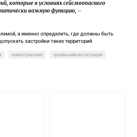
, которые в условиях сейсмоопасного
ритически важную функцию, –
лемой, а именно определить, где должны быть
 допускать застройки таких территорий.
а
землетрясение
чрезвычайная ситуация