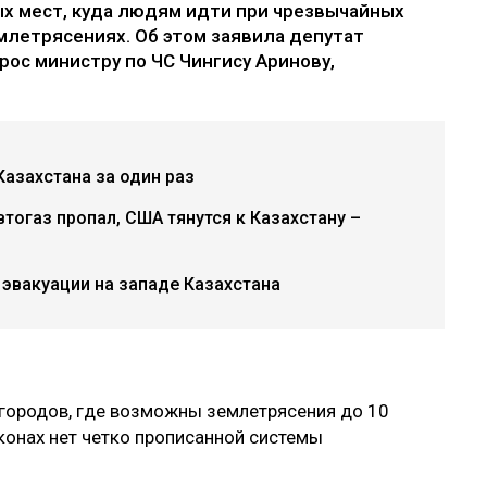
ых мест, куда людям идти при чрезвычайных
емлетрясениях. Об этом заявила депутат
рос министру по ЧС Чингису Аринову,
азахстана за один раз
втогаз пропал, США тянутся к Казахстану –
 эвакуации на западе Казахстана
городов, где возможны землетрясения до 10
законах нет четко прописанной системы