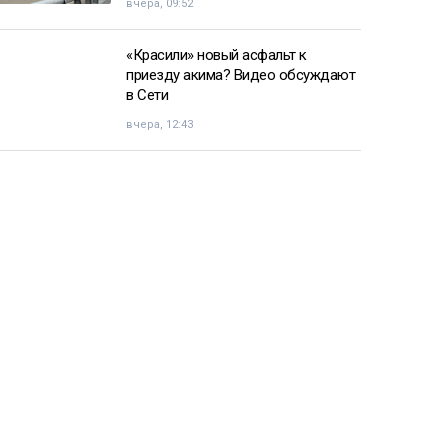
вчера, 09:52
«Красили» новый асфальт к
приезду акима? Видео обсуждают
в Сети
вчера, 12:43