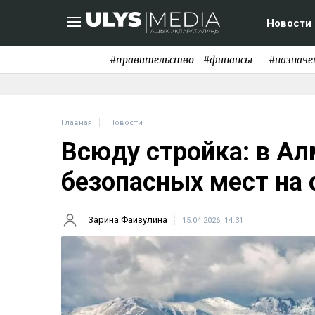
Новости
#правительство
#финансы
#назначе
Главная
Новости
Всюду стройка: в А
безопасных мест на 
Зарина Файзулина
15.04.2026, 14:31