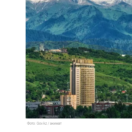
Фото: Gov.kz / акимат