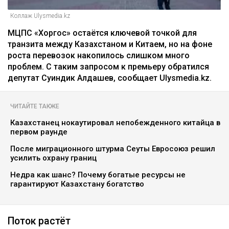
Коллаж Ulysmedia.kz
МЦПС «Хоргос» остаётся ключевой точкой для
транзита между Казахстаном и Китаем, но на фоне
роста перевозок накопилось слишком много
проблем. С таким запросом к премьеру обратился
депутат Суиндик Алдашев, сообщает Ulysmedia.kz.
ЧИТАЙТЕ ТАКЖЕ
Казахстанец нокаутировал непобежденного китайца в
первом раунде
После миграционного штурма Сеуты Евросоюз решил
усилить охрану границ
Недра как шанс? Почему богатые ресурсы не
гарантируют Казахстану богатство
Поток растёт