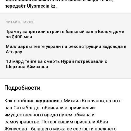
передаёт Ulysmedia.kz.
ЧИТАЙТЕ ТАКЖЕ
Трампу запретили строить бальный зал в Белом доме
за $400 млн
Миллиарды тенге украли на реконструкции водовода в
Атырау
10 млрд тенге за смерть Нурай потребовали с
Шерхана Аймахана
Подробности
Как сообщил
журналист
Михаил Козачков, на этот
раз Сатыбалды обвиняли в причинении
имущественного вреда путем обмана и
самоуправстве. Потерпевшим признали Абая
Жунусова - бывшего мужа ее сестры и прежнего