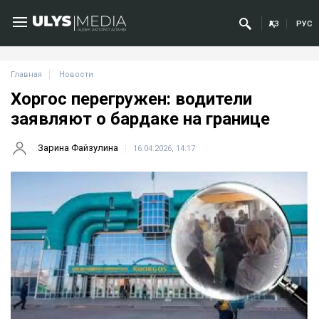
ҚАЗ
РУС
Главная
Новости
Хоргос перегружен: водители
заявляют о бардаке на границе
Зарина Файзулина
16.04.2026, 14:17