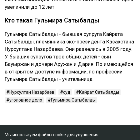
увеличили до 12 лет.
Кто такая Гульмира Сатыбалды
Гульмира Сатыбалды - бывшая супруга Кайрата
Сатыбалды, племянника экс-президента Казахстана
Нурсултана Назарбаева. Они развелись в 2005 году.
У бывших супругов трое общих детей - сын
Бауыржан и дочери Аружан и Дария. По имеющейся
в открытом доступе информации, по профессии
Гульмира Сатыбалды - учительница.
Нурсултан Назарбаев
суд
Кайрат Сатыбалды
уголовное дело
Гульмира Сатыбалды
Мы используем файлы cookie для улучшения