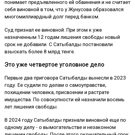
понимает предъявленного ей обвинения и не считает
себя виновной в том, что у Жунусова образовался
многомиллиардный долг перед банком.
Суд признал ее виновной. При этом к уже
назначенным 12 годам лишения свободы новый
срок не добавили. С Сатыбалды постановили
взыскать более 8 млрд тенге.
Это уже четвертое уголовное дело
Первые два приговора Сатыбалды вынесли в 2023
году. Ее судили по делам о самоуправстве,
похищении человека, присвоении и растрате
имущества. По совокупности ей назначили восемь
лет лишения свободы.
В 2024 году Сатыбалды признали виновной еще по
одному делу - о вымогательстве и незаконном
лишении свободы. После этого окончательный срок