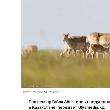
фото: t.me/sakendildakhmet
Профессор Гайса Абсатиров предупреж
в Казахстане, передает
Ulysmedia.kz
.