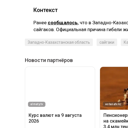
Контекст
Ранее
сообщалось
, что в Западно-Каза
сайгаков. Официальная причина гибели ж
Западно-Казахстанская область
сайгаки
К