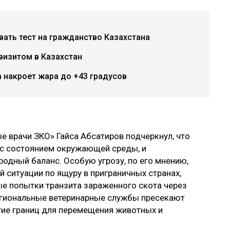
авать тест на гражданство Казахстана
визитом в Казахстан
 накроет жара до +43 градусов
 врачи ЗКО» Гайса Абсатиров подчеркнул, что
с состоянием окружающей среды, и
родный баланс. Особую угрозу, по его мнению,
 ситуации по ящуру в приграничных странах,
е попытки транзита зараженного скота через
 Региональные ветеринарные службы пресекают
ытие границ для перемещения животных и