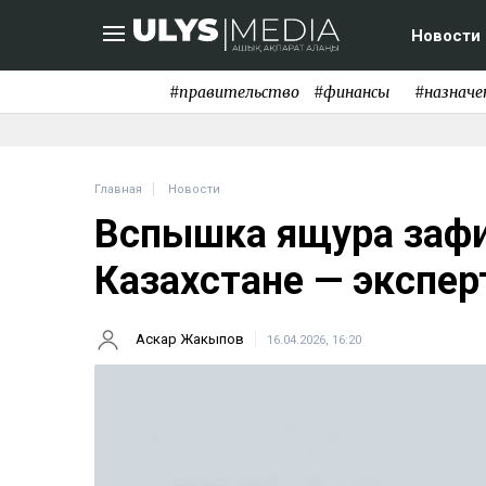
Новости
#правительство
#финансы
#назначе
Главная
Новости
Вспышка ящура зафи
Казахстане — экспер
Аскар Жакыпов
16.04.2026, 16:20