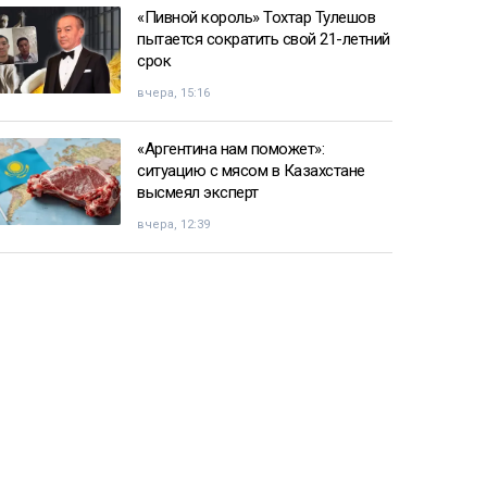
«Пивной король» Тохтар Тулешов
пытается сократить свой 21-летний
срок
вчера, 15:16
«Аргентина нам поможет»:
ситуацию с мясом в Казахстане
высмеял эксперт
вчера, 12:39