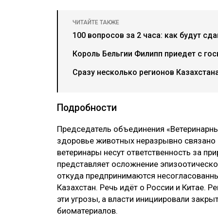
ЧИТАЙТЕ ТАКЖЕ
100 вопросов за 2 часа: как будут сд
Король Бельгии Филипп приедет с гос
Сразу несколько регионов Казахстана
Подробности
Председатель объединения «Ветеринарные
здоровье животных неразрывно связано 
ветеринары несут ответственность за при
представляет осложнение эпизоотической
откуда предпринимаются несогласованны
Казахстан. Речь идёт о России и Китае.
эти угрозы, а власти инициировали закр
биоматериалов.