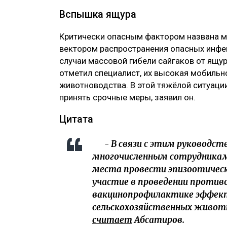
Вспышка ящура
Критически опасным фактором названа м
вектором распространения опасных инфе
случаи массовой гибели сайгаков от ящур
отметил специалист, их высокая мобильн
животноводства. В этой тяжёлой ситуаци
принять срочные меры, заявил он.
Цитата
- В связи с этим руководств
многочисленным сотрудникам 
места провести эпизоотическ
участие в проведении против
вакцинопрофилактике эффе
сельскохозяйственных животн
считает
Абсатиров.