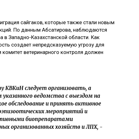
играция сайгаков, которые также стали новым
кций. По данным Абсатирова, наблюдаются
а в Западно-Казахстанской области. Как
ость создает непредсказуемую угрозу для
и комитет ветеринарного контроля должен
у КВКиН следует организовать, а
указанного ведомства с выездом на
ое обследование и принять активное
оэпизоотических мероприятий и
ктивными биопрепаратами
ых организованных хозяйств и ЛПХ, -