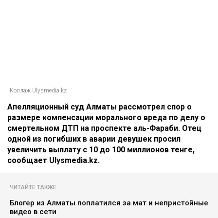
Коллаж Ulysmedia.kz
Апелляционный суд Алматы рассмотрел спор о
размере компенсации морального вреда по делу о
смертельном ДТП на проспекте аль-Фараби. Отец
одной из погибших в аварии девушек просил
увеличить выплату с 10 до 100 миллионов тенге,
сообщает Ulysmedia.kz.
ЧИТАЙТЕ ТАКЖЕ
Блогер из Алматы поплатился за мат и непристойные
видео в сети