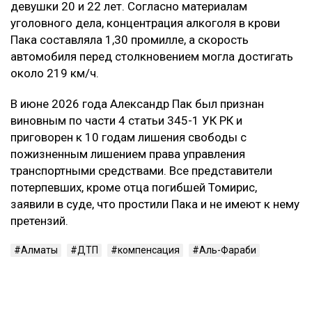
девушки 20 и 22 лет. Согласно материалам
уголовного дела, концентрация алкоголя в крови
Пака составляла 1,30 промилле, а скорость
автомобиля перед столкновением могла достигать
около 219 км/ч.
В июне 2026 года Александр Пак был признан
виновным по части 4 статьи 345-1 УК РК и
приговорен к 10 годам лишения свободы с
пожизненным лишением права управления
транспортными средствами. Все представители
потерпевших, кроме отца погибшей Томирис,
заявили в суде, что простили Пака и не имеют к нему
претензий.
Алматы
ДТП
компенсация
Аль-Фараби