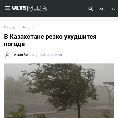
ҚАЗ
РУС
Главная
Новости
В Казахстане резко ухудшится
погода
Асыл Беков
17.04.2026, 22:01