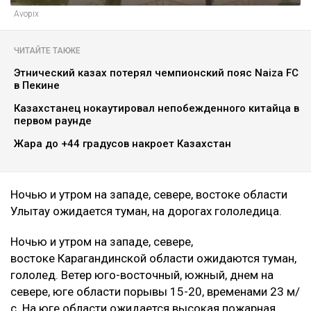
Avopix
ЧИТАЙТЕ ТАКЖЕ
Этнический казах потерял чемпионский пояс Naiza FC
в Пекине
Казахстанец нокаутировал непобежденного китайца в
первом раунде
Жара до +44 градусов накроет Казахстан
Ночью и утром на западе, севере, востоке области
Улытау ожидается туман, на дорогах гололедица.
Ночью и утром на западе, севере,
востоке Карагандинской области ожидаются туман,
гололед. Ветер юго-восточный, южный, днем на
севере, юге области порывы 15-20, временами 23 м/
с. На юге области ожидается высокая пожарная