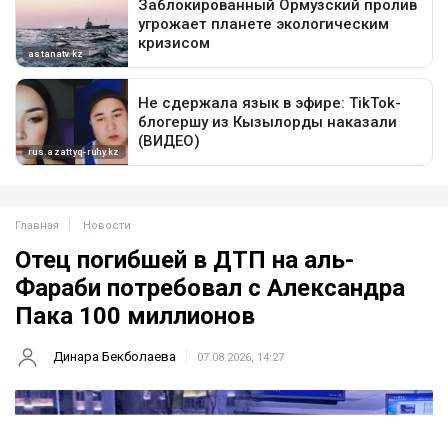
Главная
Новости
Отец погибшей в ДТП на аль-
Фараби потребовал с Александра
Пака 100 миллионов
Динара Бекболаева
07.08.2026, 14:27