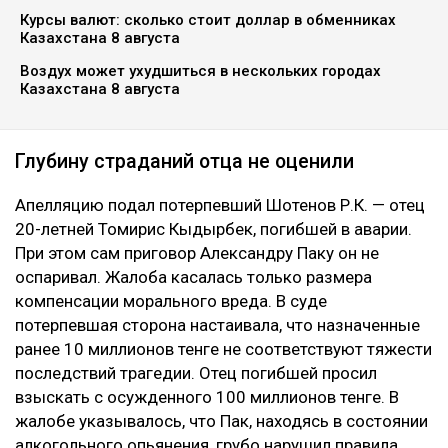
Курсы валют: сколько стоит доллар в обменниках
Казахстана 8 августа
Воздух может ухудшиться в нескольких городах
Казахстана 8 августа
Глубину страданий отца не оценили
Апелляцию подал потерпевший Шотенов Р.К. — отец
20-летней Томирис Кыдырбек, погибшей в аварии.
При этом сам приговор Александру Паку он не
оспаривал. Жалоба касалась только размера
компенсации морального вреда. В суде
потерпевшая сторона настаивала, что назначенные
ранее 10 миллионов тенге не соответствуют тяжести
последствий трагедии. Отец погибшей просил
взыскать с осужденного 100 миллионов тенге. В
жалобе указывалось, что Пак, находясь в состоянии
алкогольного опьянения, грубо нарушил правила