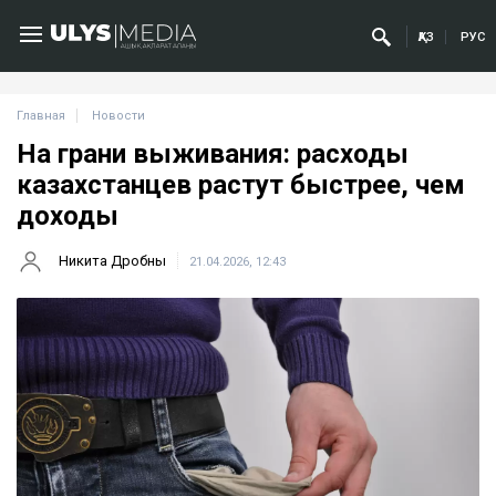
ҚАЗ
РУС
Главная
Новости
На грани выживания: расходы
казахстанцев растут быстрее, чем
доходы
Никита Дробны
21.04.2026, 12:43