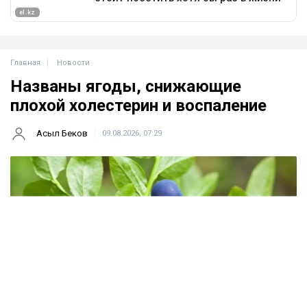
Главная
Новости
Названы ягоды, снижающие
плохой холестерин и воспаление
Асыл Беков
09.08.2026, 07:29