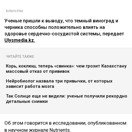
botanichka
Ученые пришли к выводу, что темный виноград и
черника способны положительно влиять на
здоровье сердечно-сосудистой системы, передает
Ulysmedia.kz.
ЧИТАЙТЕ ТАКЖЕ
Корь, коклюш, теперь «свинка»: чем грозит Казахстану
массовый отказ от прививок
Нейробиолог назвала три привычки, от которых
зависит работа мозга
Так Солнце еще не видели: ученые получили рекордно
детальные снимки
Об этом говорится в исследовании, опубликованном
в научном журнале Nutrients.