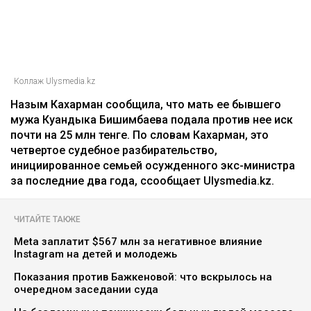
Коллаж Ulysmedia.kz
Назым Кахарман сообщила, что мать ее бывшего
мужа Куандыка Бишимбаева подала против нее иск
почти на 25 млн тенге. По словам Кахарман, это
четвертое судебное разбирательство,
инициированное семьей осужденного экс-министра
за последние два года, ссообщает Ulysmedia.kz.
ЧИТАЙТЕ ТАКЖЕ
Meta заплатит $567 млн за негативное влияние
Instagram на детей и молодежь
Показания против Бажкеновой: что вскрылось на
очередном заседании суда