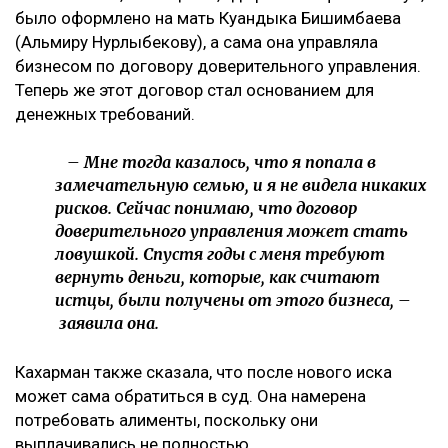
было оформлено на мать Куандыка Бишимбаева
(Альмиру Нурлыбекову), а сама она управляла
бизнесом по договору доверительного управления.
Теперь же этот договор стал основанием для
денежных требований.
– Мне тогда казалось, что я попала в
замечательную семью, и я не видела никаких
рисков. Сейчас понимаю, что договор
доверительного управления может стать
ловушкой. Спустя годы с меня требуют
вернуть деньги, которые, как считают
истцы, были получены от этого бизнеса, –
заявила она.
Кахарман также сказала, что после нового иска
может сама обратиться в суд. Она намерена
потребовать алименты, поскольку они
выплачивались не полностью.