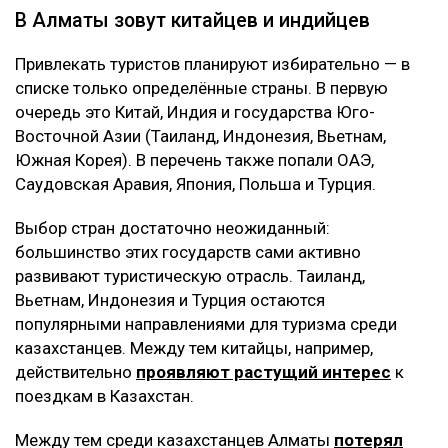
В Алматы зовут китайцев и индийцев
Привлекать туристов планируют избирательно — в
списке только определённые страны. В первую
очередь это Китай, Индия и государства Юго-
Восточной Азии (Таиланд, Индонезия, Вьетнам,
Южная Корея). В перечень также попали ОАЭ,
Саудовская Аравия, Япония, Польша и Турция.
Выбор стран достаточно неожиданный:
большинство этих государств сами активно
развивают туристическую отрасль. Таиланд,
Вьетнам, Индонезия и Турция остаются
популярными направлениями для туризма среди
казахстанцев. Между тем китайцы, например,
действительно
проявляют растущий интерес
к
поездкам в Казахстан.
Между тем среди казахстанцев Алматы
потерял