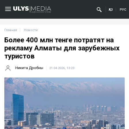
ҚАЗ
РУС
Главная
Новости
Более 400 млн тенге потратят на
рекламу Алматы для зарубежных
туристов
Никита Дробны
21.04.2026, 13:23