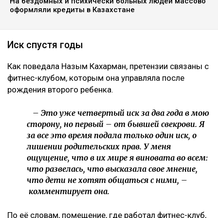
На бездомных и психически больных людей массово
оформляли кредиты в Казахстане
Иск спустя годы
Как поведала Назым Кахарман, претензии связаны с
фитнес-клубом, которым она управляла после
рождения второго ребенка.
– Это уже четвертый иск за два года в мою
сторону, но первый – от бывшей свекрови. Я
за все это время подала только один иск, о
лишении родительских прав. У меня
ощущение, что в их мире я виновата во всем:
что развелась, что высказала свое мнение,
что дети не хотят общаться с ними, –
комментирует она.
По её словам, помещение, где работал фитнес-клуб,