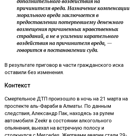
дополнительного воздействия на
причинителя вреда. Назначение компенсации
морального вреда заключается в
предоставлении потерпевшему денежного
возмещения причиненных нравственных
страданий, а не в усилении карательного
воздействия на причинителя вреда, —
говорится в постановлении суда.
В результате приговор в части гражданского иска
оставили без изменения.
Контекст
Смертельное ДТП произошло в ночь на 21 марта на
проспекте аль-Фараби в Алматы. По данным
следствия, Александр Пак, находясь за рулем
автомобиля Zeekr в состоянии алкогольного
опьянения, выехал на встречную полосу и
столкнулся с Mercedes. Жертвами аварии стали 29-