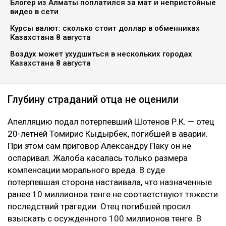
Блогер из Алматы поплатился за мат и непристойные
видео в сети
Курсы валют: сколько стоит доллар в обменниках
Казахстана 8 августа
Воздух может ухудшиться в нескольких городах
Казахстана 8 августа
Глубину страданий отца не оценили
Апелляцию подал потерпевший Шотенов Р.К. — отец
20-летней Томирис Кыдырбек, погибшей в аварии.
При этом сам приговор Александру Паку он не
оспаривал. Жалоба касалась только размера
компенсации морального вреда. В суде
потерпевшая сторона настаивала, что назначенные
ранее 10 миллионов тенге не соответствуют тяжести
последствий трагедии. Отец погибшей просил
взыскать с осужденного 100 миллионов тенге. В