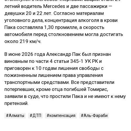
летний водитель Mercedes и две пассажирки —
девушки 20 и 22 лет. Согласно материалам
уголовного дела, концентрация алкоголя в крови
Пака составляла 1,30 промилле, а скорость
автомобиля перед столкновением могла достигать
около 219 км/ч.
В июне 2026 года Александр Пак был признан
виновным по части 4 статьи 345-1 УК РК и
приговорен к 10 годам лишения свободы с
пожизненным лишением права управления
транспортными средствами. Все представители
потерпевших, кроме отца погибшей Томирис,
заявили в суде, что простили Пака и не имеют к нему
претензий.
Алматы
ДТП
компенсация
Аль-Фараби