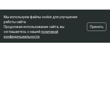
Мы используем файлы cookie для улучшения
работы сайта.
Принять
Продолжая использование сайта, вы
соглашаетесь с нашей
политикой
конфиденциальности
.