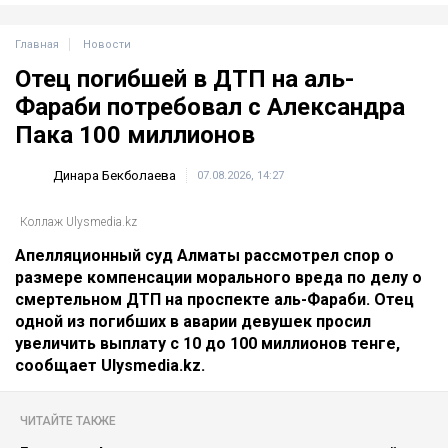
Главная
Новости
Отец погибшей в ДТП на аль-
Фараби потребовал с Александра
Пака 100 миллионов
Динара Бекболаева
07.08.2026, 14:27
Коллаж Ulysmedia.kz
Апелляционный суд Алматы рассмотрел спор о
размере компенсации морального вреда по делу о
смертельном ДТП на проспекте аль-Фараби. Отец
одной из погибших в аварии девушек просил
увеличить выплату с 10 до 100 миллионов тенге,
сообщает Ulysmedia.kz.
ЧИТАЙТЕ ТАКЖЕ