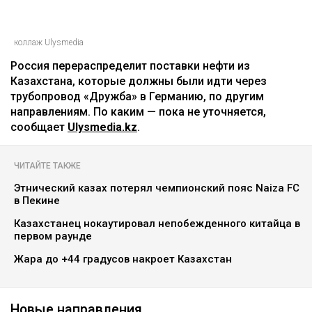
коллаж Ulysmedia
Россия перераспределит поставки нефти из
Казахстана, которые должны были идти через
трубопровод «Дружба» в Германию, по другим
направлениям. По каким — пока не уточняется,
сообщает
Ulysmedia.kz
.
ЧИТАЙТЕ ТАКЖЕ
Этнический казах потерял чемпионский пояс Naiza FC
в Пекине
Казахстанец нокаутировал непобежденного китайца в
первом раунде
Жара до +44 градусов накроет Казахстан
Новые направления