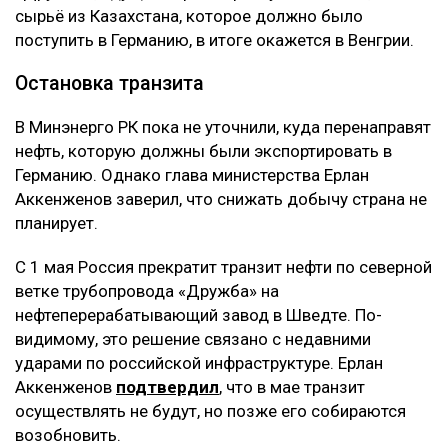
сырьё из Казахстана, которое должно было
поступить в Германию, в итоге окажется в Венгрии.
Остановка транзита
В Минэнерго РК пока не уточнили, куда перенаправят
нефть, которую должны были экспортировать в
Германию. Однако глава министерства Ерлан
Аккенженов заверил, что снижать добычу страна не
планирует.
С 1 мая Россия прекратит транзит нефти по северной
ветке трубопровода «Дружба» на
нефтеперерабатывающий завод в Шведте. По-
видимому, это решение связано с недавними
ударами по российской инфраструктуре. Ерлан
Аккенженов
подтвердил
, что в мае транзит
осуществлять не будут, но позже его собираются
возобновить.