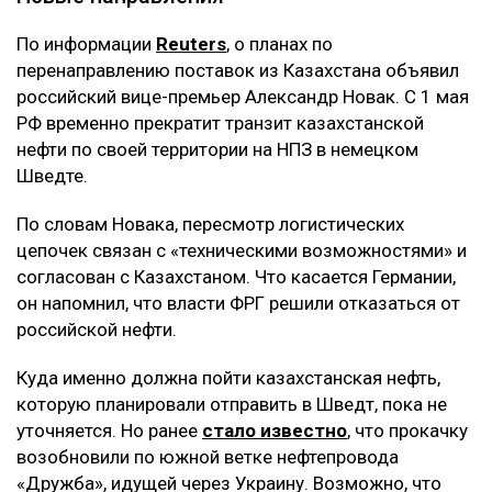
По информации
Reuters
, о планах по
перенаправлению поставок из Казахстана объявил
российский вице-премьер Александр Новак. С 1 мая
РФ временно прекратит транзит казахстанской
нефти по своей территории на НПЗ в немецком
Шведте.
По словам Новака, пересмотр логистических
цепочек связан с «техническими возможностями» и
согласован с Казахстаном. Что касается Германии,
он напомнил, что власти ФРГ решили отказаться от
российской нефти.
Куда именно должна пойти казахстанская нефть,
которую планировали отправить в Шведт, пока не
уточняется. Но ранее
стало известно
, что прокачку
возобновили по южной ветке нефтепровода
«Дружба», идущей через Украину. Возможно, что