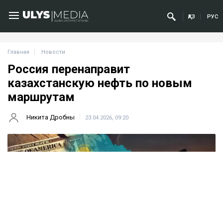
ҚАЗ
РУС
Главная
Новости
Россия перенаправит
казахстанскую нефть по новым
маршрутам
Никита Дробны
23.04.2026, 09:20