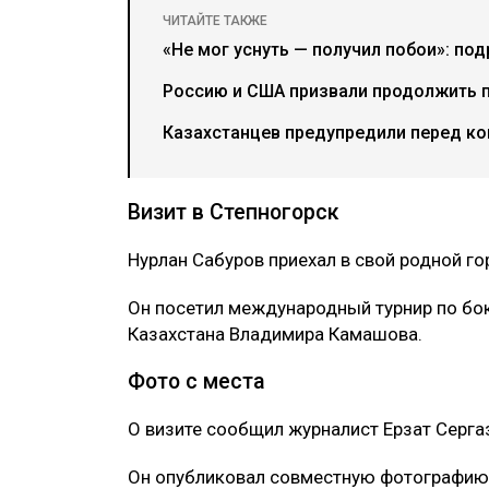
ЧИТАЙТЕ ТАКЖЕ
«Не мог уснуть — получил побои»: по
Россию и США призвали продолжить 
Казахстанцев предупредили перед ко
Визит в Степногорск
Нурлан Сабуров приехал в свой родной го
Он посетил международный турнир по бо
Казахстана Владимира Камашова.
Фото с места
О визите сообщил журналист Ерзат Серга
Он опубликовал совместную фотографию 