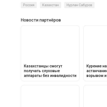
Россия
Казахстан
Нурлан Сабуров