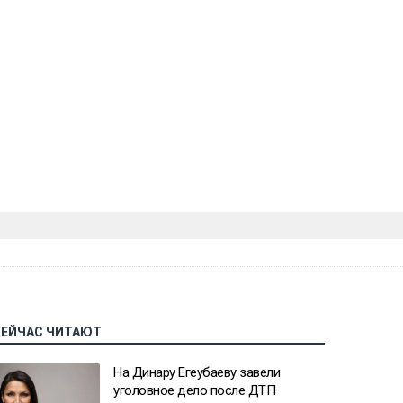
СЕЙЧАС ЧИТАЮТ
На Динару Егеубаеву завели
уголовное дело после ДТП