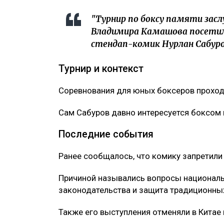
"Турнир по боксу памяти зас
Владимира Камашова посетил
стендап-комик Нурлан Сабуров
Турнир и контекст
Соревнования для юных боксеров проходя
Сам Сабуров давно интересуется боксом и
Последние события
Ранее сообщалось, что комику запретили 
Причиной назывались вопросы националь
законодательства и защита традиционных
Также его выступления отменяли в Китае