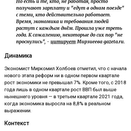
Но есть и те, кто, не работая, просто
получают зарплату и "едут в одном поезде"
с теми, кто действительно работает.
Время, экономика и требования людей
растут с каждым днём. Прошла уже треть
года. К сожалению, некоторые до сих пор "не
проснулись", -
цитирует
Мирзиеева gazeta.ru.
‎Динамика
‎Экономист Миркомил Холбоев отметил, что с начала
нового этапа реформ ни в одном первом квартале
рост экономики не превышал 7%. Кроме того, с 2018
года лишь в одном квартале рост ВВП был выше
нынешнего уровня — в третьем квартале 2021 года,
когда экономика выросла на 8,8% в реальном
выражении.
‎Контекст