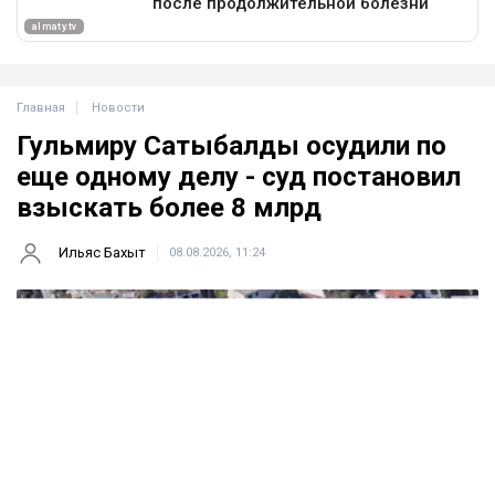
Главная
Новости
Гульмиру Сатыбалды осудили по
еще одному делу - суд постановил
взыскать более 8 млрд
Ильяс Бахыт
08.08.2026, 11:24