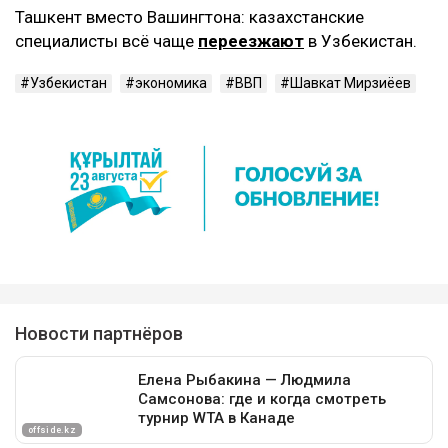
‎Ташкент вместо Вашингтона: казахстанские
специалисты всё чаще
переезжают
в Узбекистан.
Узбекистан
экономика
ВВП
Шавкат Мирзиёев