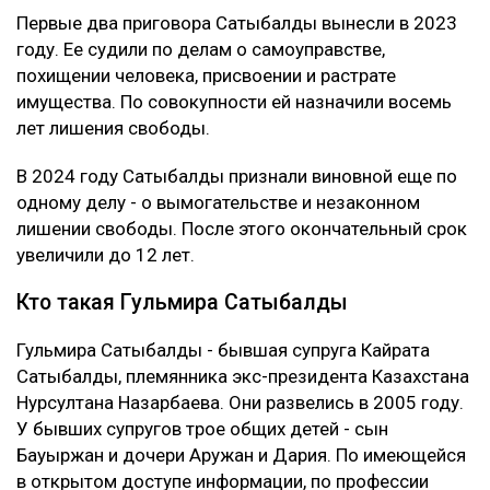
Первые два приговора Сатыбалды вынесли в 2023
году. Ее судили по делам о самоуправстве,
похищении человека, присвоении и растрате
имущества. По совокупности ей назначили восемь
лет лишения свободы.
В 2024 году Сатыбалды признали виновной еще по
одному делу - о вымогательстве и незаконном
лишении свободы. После этого окончательный срок
увеличили до 12 лет.
Кто такая Гульмира Сатыбалды
Гульмира Сатыбалды - бывшая супруга Кайрата
Сатыбалды, племянника экс-президента Казахстана
Нурсултана Назарбаева. Они развелись в 2005 году.
У бывших супругов трое общих детей - сын
Бауыржан и дочери Аружан и Дария. По имеющейся
в открытом доступе информации, по профессии