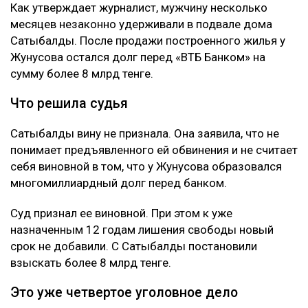
Как утверждает журналист, мужчину несколько
месяцев незаконно удерживали в подвале дома
Сатыбалды. После продажи построенного жилья у
Жунусова остался долг перед «ВТБ Банком» на
сумму более 8 млрд тенге.
Что решила судья
Сатыбалды вину не признала. Она заявила, что не
понимает предъявленного ей обвинения и не считает
себя виновной в том, что у Жунусова образовался
многомиллиардный долг перед банком.
Суд признал ее виновной. При этом к уже
назначенным 12 годам лишения свободы новый
срок не добавили. С Сатыбалды постановили
взыскать более 8 млрд тенге.
Это уже четвертое уголовное дело