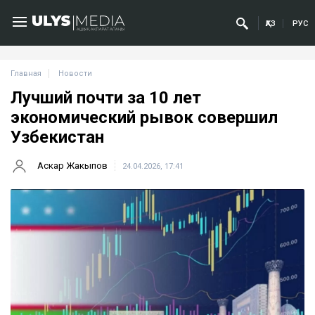
ҚАЗ
РУС
Главная
Новости
Лучший почти за 10 лет
экономический рывок совершил
Узбекистан
Аскар Жакыпов
24.04.2026, 17:41