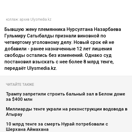
коллаж: архив Ulysmedia.kz
Бывшую жену племянника Нурсултана Назарбаева
Гульмиру Сатыбалды признали виновной по
четвертому уголовному делу. Новый срок ей не
добавили - ранее назначенные 12 лет лишения
свободы остались без изменений. Однако суд
постановил взыскать с нее более 8 млрд тенге,
передаёт Ulysmedia.kz.
ЧИТАЙТЕ ТАКЖЕ
Трампу запретили строить бальный зал в Белом доме
за $400 млн
Миллиарды тенге украли на реконструкции водовода в
Атырау
10 млрд тенге за смерть Нурай потребовали с
Шерхана Аймахана