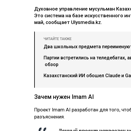
Духовное управление мусульман Казахс
Это система на базе искусственного и
май, сообщает Ulysmedia.kz.
ЧИТАЙТЕ ТАКЖЕ
Два школьных предмета переименуют 
Партии встретились на теледебатах, а
обзор
Казахстанский ИИ обошел Claude и G
Зачем нужен Imam AI
Проект Imam AI разработан для того, чт
разъяснения.
– Данный проект направлен н