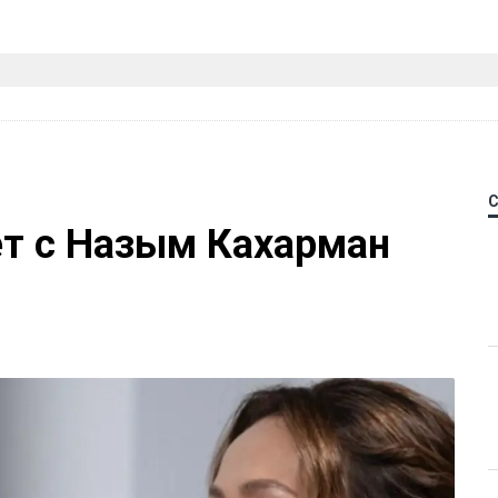
ет с Назым Кахарман