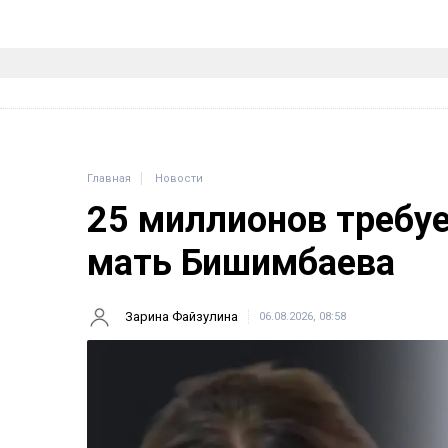
Главная
Новости
25 миллионов требу
мать Бишимбаева
Зарина Файзулина
06.08.2026, 08:58