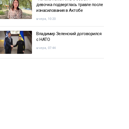
девочка подверглась травле после
изнасилования в Актобе
вчера, 10:20
Владимир Зеленский договорился
с НАТО
вчера, 07:44