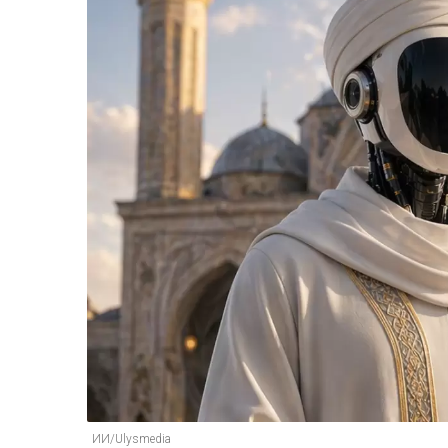
ИИ/Ulysmedia