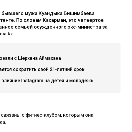
е бывшего мужа Куандыка Бишимбаева
 тенге. По словам Кахарман, это четвертое
анное семьей осужденного экс-министра за
ia.kz.
бовали с Шерхана Аймахана
ется сократить свой 21-летний срок
е влияние Instagram на детей и молодежь
 связаны с фитнес-клубом, которым она
ка.