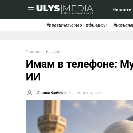
Новости
#правительство
#финансы
#назначе
Главная
Новости
Имам в телефоне: Му
ИИ
Зарина Файзулина
24.04.2026, 17:57