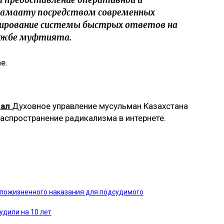
жамаату посредством современных
мирование системы быстрых ответов на
лужбе муфтията.
е.
вал
Духовное управление мусульман Казахстана
распространение радикализма в интернете.