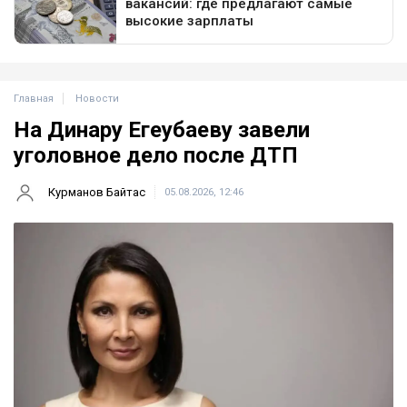
Главная
Новости
На Динару Егеубаеву завели
уголовное дело после ДТП
Курманов Байтас
05.08.2026, 12:46