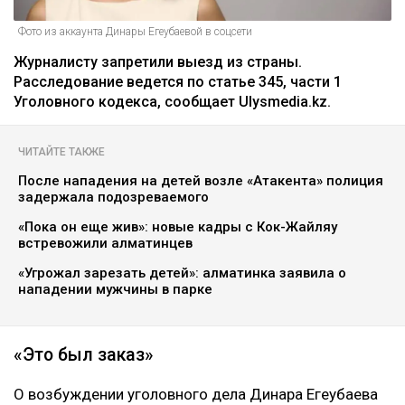
Фото из аккаунта Динары Егеубаевой в соцсети
Журналисту запретили выезд из страны.
Расследование ведется по статье 345, части 1
Уголовного кодекса, сообщает Ulysmedia.kz.
ЧИТАЙТЕ ТАКЖЕ
После нападения на детей возле «Атакента» полиция
задержала подозреваемого
«Пока он еще жив»: новые кадры с Кок-Жайляу
встревожили алматинцев
«Угрожал зарезать детей»: алматинка заявила о
нападении мужчины в парке
«Это был заказ»
О возбуждении уголовного дела Динара Егеубаева