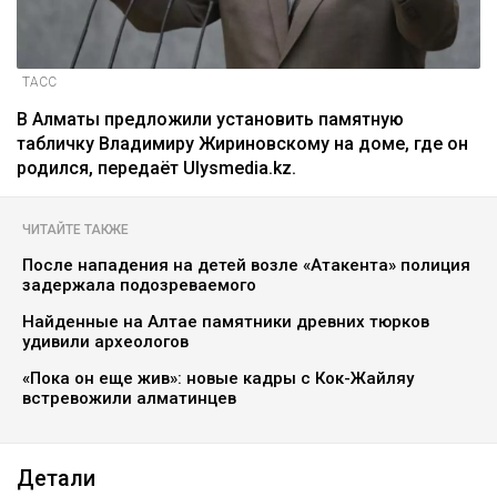
ТАСС
В Алматы предложили установить памятную
табличку Владимиру Жириновскому на доме, где он
родился, передаёт Ulysmedia.kz.
ЧИТАЙТЕ ТАКЖЕ
После нападения на детей возле «Атакента» полиция
задержала подозреваемого
Найденные на Алтае памятники древних тюрков
удивили археологов
«Пока он еще жив»: новые кадры с Кок-Жайляу
встревожили алматинцев
Детали