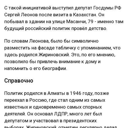
С такой инициативой выступил депутат Госдумы РФ
Сергей Леонов после визита в Казахстан. Он
побывал в здании на улице Масанчи, 79 - именно там
будущий российский политик провёл детство.
По словам Леонова, было бы символично
разместить на фасаде табличку с упоминанием, что
здесь родился Жириновский. Это, по его мнению,
позволило бы привлечь внимание к дому и
напомнить о его биографии.
Справочно
Политик родился в Алматы в 1946 году, позже
переехал в Россию, где стал одним из самых
известных и одновременно самых спорных
деятелей. Он основал ЛДПР, много лет был
депутатом и участвовал в президентских
выборах. Жириновский, отметим, регулярно делал