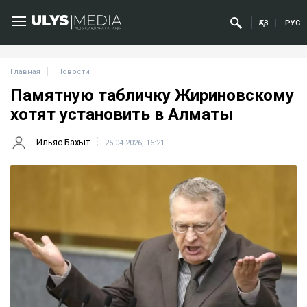
ҚАЗ
РУС
Главная
Новости
Памятную табличку Жириновскому
хотят установить в Алматы
Ильяс Бахыт
25.04.2026, 16:21