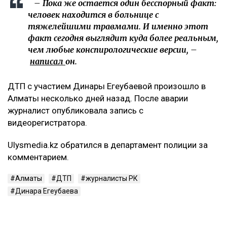
– Пока же остается один бесспорный факт:
человек находится в больнице с
тяжелейшими травмами. И именно этот
факт сегодня выглядит куда более реальным,
чем любые конспирологические версии, –
написал
он.
ДТП с участием Динары Егеубаевой произошло в
Алматы несколько дней назад. После аварии
журналист опубликовала запись с
видеорегистратора.
Ulysmedia.kz обратился в департамент полиции за
комментарием.
Алматы
ДТП
журналисты РК
Динара Егеубаева