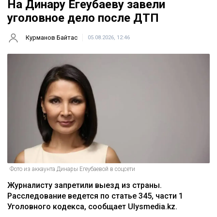
На Динару Егеубаеву завели
уголовное дело после ДТП
Курманов Байтас
05.08.2026, 12:46
Фото из аккаунта Динары Егеубаевой в соцсети
Журналисту запретили выезд из страны.
Расследование ведется по статье 345, части 1
Уголовного кодекса, сообщает Ulysmedia.kz.