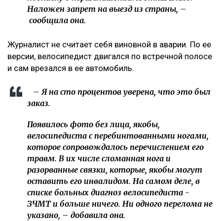
Наложен запрет на выезд из страны, –
сообщила она.
Журналист не считает себя виновной в аварии. По ее
версии, велосипедист двигался по встречной полосе
и сам врезался в ее автомобиль.
– Я на сто процентов уверена, что это был
заказ.
Появилось фото без лица, якобы,
велосипедиста с перебинтованными ногами,
которое сопровождалось перечислением его
травм. В их числе сломанная нога и
разорванные связки, которые, якобы могут
оставить его инвалидом. На самом деле, в
списке больных диагноз велосипедиста -
ЗЧМТ и больше ничего. Ни одного перелома не
указано, – добавила она.