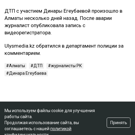
ДТП с участием Динары Егеубаевой произошло в
Алматы несколько дней назад. После аварии
журналист опубликовала запись с
видеорегистратора.
Ulysmedia.kz обратился в департамент полиции за
комментарием.
Алматы
ДТП
журналисты РК
Динара Егеубаева
Мы используем файлы cookie для улучшения
работы сайта.
Принять
Продолжая использование сайта, вы
соглашаетесь с нашей
политикой
конфиденциальности
.