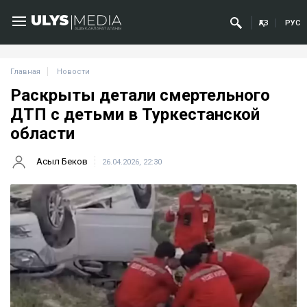
ҚАЗ
РУС
Главная
Новости
Раскрыты детали смертельного
ДТП с детьми в Туркестанской
области
Асыл Беков
26.04.2026, 22:30