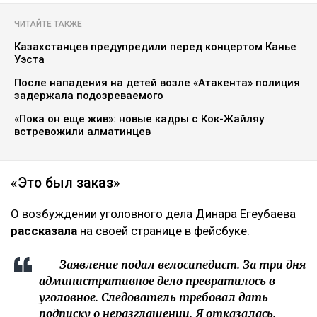
ЧИТАЙТЕ ТАКЖЕ
Казахстанцев предупредили перед концертом Канье
Уэста
После нападения на детей возле «Атакента» полиция
задержала подозреваемого
«Пока он еще жив»: новые кадры с Кок-Жайляу
встревожили алматинцев
«Это был заказ»
О возбуждении уголовного дела Динара Егеубаева
рассказала
на своей странице в фейсбуке.
– Заявление подал велосипедист. За три дня
административное дело превратилось в
уголовное. Следователь требовал дать
подписку о неразглашении. Я отказалась.