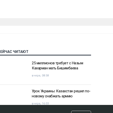
СЕЙЧАС ЧИТАЮТ
25 миллионов требует с Назым
Кахарман мать Бишимбаева
вчера, 08:58
Урок Украины: Казахстан решил по-
новому снабжать армию
вчера, 16:03