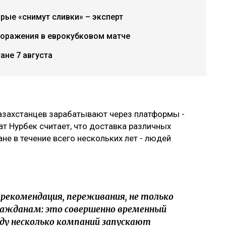
рые «снимут сливки» – эксперт
поражения в еврокубковом матче
ане 7 августа
казахстанцев зарабатывают через платформы -
ат Нурбек считает, что доставка различных
не в течение всего нескольких лет - людей
я рекомендация, переживания, не только
ражданам: это совершенно временный
оду несколько компаний запускают