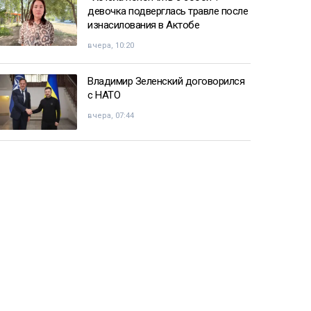
девочка подверглась травле после
изнасилования в Актобе
вчера, 10:20
Владимир Зеленский договорился
с НАТО
вчера, 07:44