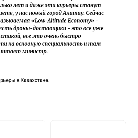
лько лет и даже эти курьеры станут
ете, у нас новый город Алатау. Сейчас
азываемая «Low-Altitude Economy» -
 есть дроны-доставщики - это все уже
стикой, все это очень быстро
дти на основную специальность и там
считает министр.
рьеры в Казахстане.