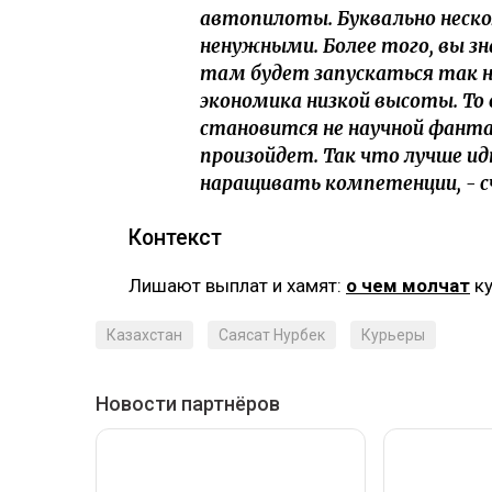
автопилоты. Буквально неско
ненужными. Более того, вы зна
там будет запускаться так н
экономика низкой высоты. То
становится не научной фанта
произойдет. Так что лучше и
наращивать компетенции, - 
‎Контекст
‎Лишают выплат и хамят:
о чем молчат
ку
Казахстан
Саясат Нурбек
Курьеры