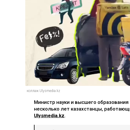
коллаж Ulysmedia.kz
Министр науки и высшего образования 
несколько лет казахстанцы, работающ
Ulysmedia.kz
.