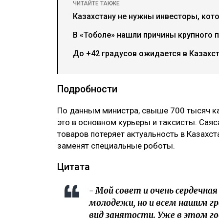
ЧИТАЙТЕ ТАКЖЕ
Казахстану не нужны инвесторы, кото
В «Тоболе» нашли причины крупного 
До +42 градусов ожидается в Казахст
Подробности
‎По данным министра, свыше 700 тысяч 
это в основном курьеры и таксисты. Саяс
товаров потеряет актуальность в Казахста
заменят специальные роботы.
‎Цитата
‎- Мой совет и очень сердечна
молодежи, но и всем нашим г
вид занятости. Уже в этом г