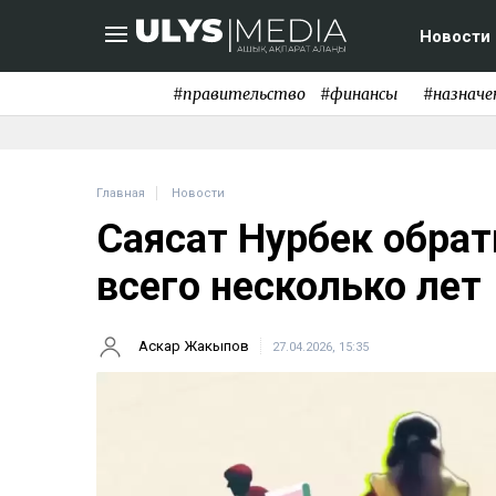
Новости
#правительство
#финансы
#назначе
Главная
Новости
Саясат Нурбек обрат
всего несколько лет
Аскар Жакыпов
27.04.2026, 15:35