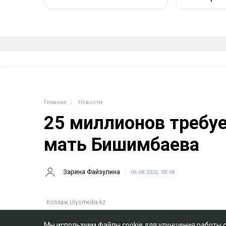
Главная
Новости
25 миллионов требу
мать Бишимбаева
Зарина Файзулина
06.08.2026, 08:58
Мы используем файлы cookie для улучшения работы 