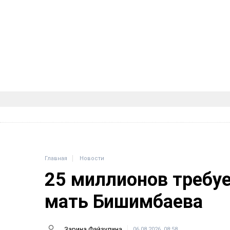
Главная
Новости
25 миллионов требу
мать Бишимбаева
Зарина Файзулина
06.08.2026, 08:58