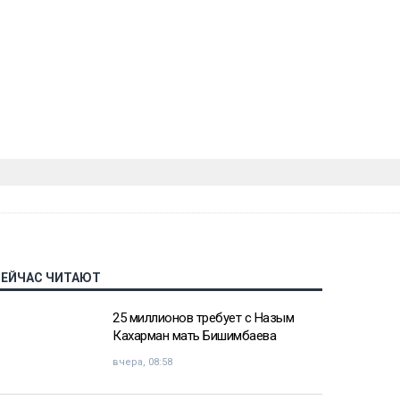
СЕЙЧАС ЧИТАЮТ
25 миллионов требует с Назым
Кахарман мать Бишимбаева
вчера, 08:58