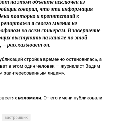
от на этом объекте исключен из
тройщик говорил, что эта информация
дена повторно и препятствий к
 репортажа я своего мнения не
рофоном ко всем спикерам. В завершение
ющих выступить на канале по этой
, – рассказывает он.
 публикаций стройка временно остановилась, а
оват в этом один человек — журналист Вадим
ем заинтересованным лицам».
соцсетях
взломали
. От его имени публиковали
застройщик