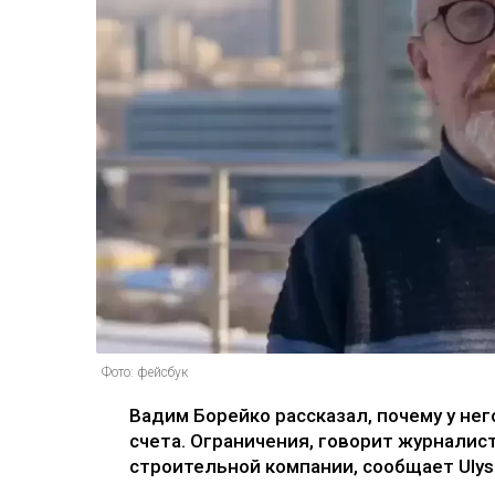
Фото: фейсбук
Вадим Борейко рассказал, почему у не
счета. Ограничения, говорит журналис
строительной компании, сообщает Ulys