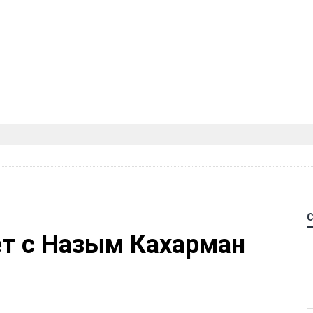
ет с Назым Кахарман