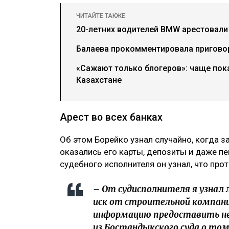
ЧИТАЙТЕ ТАКЖЕ
20-летних водителей BMW арестовали 
Балаева прокомментировала пригово
«Сажают только блогеров»: чаще пок
Казахстане
Арест во всех банках
Об этом Борейко узнал случайно, когда 
оказались его карты, депозиты и даже пе
судебного исполнителя он узнал, что про
– От судисполнителя я узнал 
иск от строительной компании
информацию предоставить не 
из Бостандыкского суда о том, 