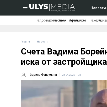
Новости
#правительство
#финансы
#назначе
Главная
Новости
Счета Вадима Борей
иска от застройщика
Зарина Файзулина
28.04.2026, 10:11