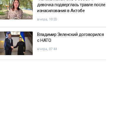
девочка подверглась травле после
изнасилования в Актобе
вчера, 10:20
Владимир Зеленский договорился
с НАТО
вчера, 07:44