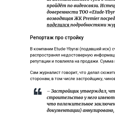
пройдёт по видеосвязи. Исте
доверенности ТОО «Etude-Yby
возводящая ЖК Premier посред
поделился
подробностями журн
Репортаж про стройку
В компании Etude-Ybyrai (подавшей иск) 
распространял недостоверную информаци
репутации и повлияла на продажи. Сумма и
Сам журналист говорит, что делал сюжет
сторонам, в том числе застройщику, чино
– Застройщик утверждал, чт
строительство у него имеютс
что положительное заключен
документации) аннулировано,