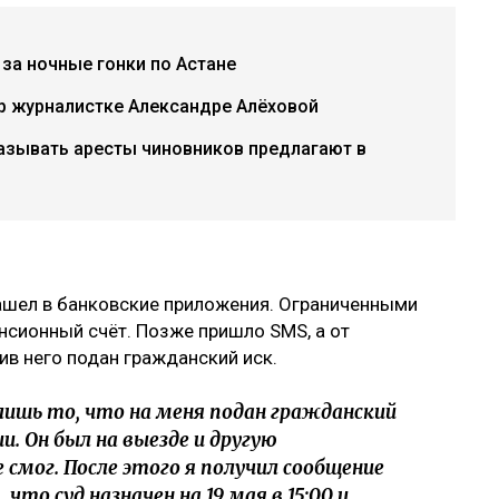
за ночные гонки по Астане
р журналистке Александре Алёховой
азывать аресты чиновников предлагают в
зашел в банковские приложения. Ограниченными
нсионный счёт. Позже пришло SMS, а от
тив него подан гражданский иск.
лишь то, что на меня подан гражданский
. Он был на выезде и другую
смог. После этого я получил сообщение
что суд назначен на 19 мая в 15:00 и