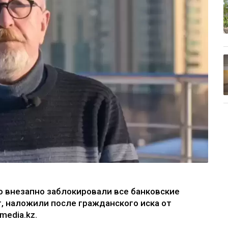
го внезапно заблокировали все банковские
т, наложили после гражданского иска от
media.kz.