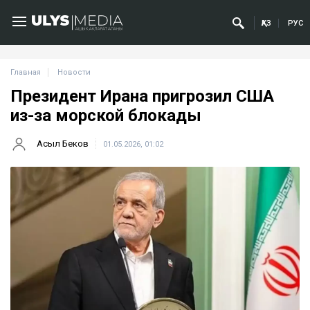
ҚАЗ
РУС
Главная
Новости
Президент Ирана пригрозил США
из-за морской блокады
Асыл Беков
01.05.2026, 01:02