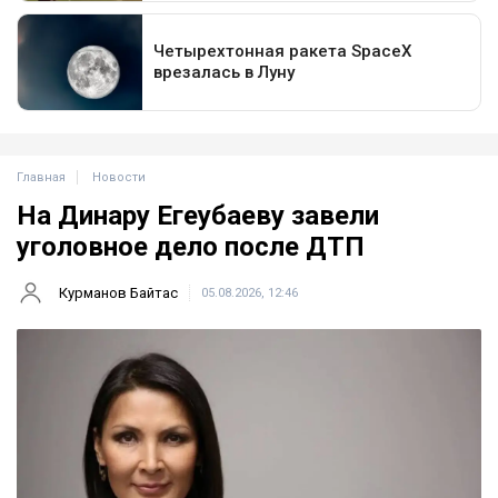
Главная
Новости
На Динару Егеубаеву завели
уголовное дело после ДТП
Курманов Байтас
05.08.2026, 12:46