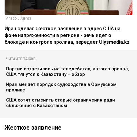
Anadolu Ajansı
Иран сделал жесткое заявление в адрес США на
фоне напряженности в регионе - речь идет о
блокаде и контроле пролива, передает
Ulysmedia.kz
ЧИТАЙТЕ ТАКЖЕ
Партии встретились на теледебатах, автогаз пропал,
США тянутся к Казахстану – обзор
Иран меняет порядок судоходства в Ормузском
проливе
США хотят отменить старые ограничения ради
сближения с Казахстаном
Жесткое заявление