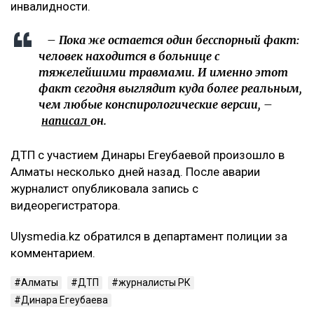
инвалидности.
– Пока же остается один бесспорный факт:
человек находится в больнице с
тяжелейшими травмами. И именно этот
факт сегодня выглядит куда более реальным,
чем любые конспирологические версии, –
написал
он.
ДТП с участием Динары Егеубаевой произошло в
Алматы несколько дней назад. После аварии
журналист опубликовала запись с
видеорегистратора.
Ulysmedia.kz обратился в департамент полиции за
комментарием.
Алматы
ДТП
журналисты РК
Динара Егеубаева