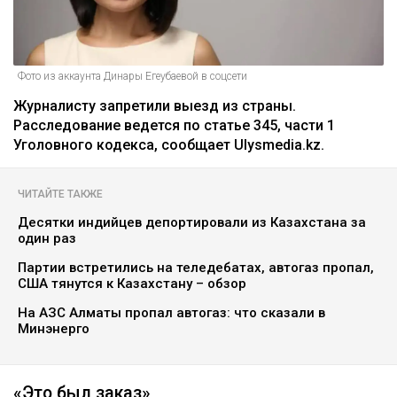
Фото из аккаунта Динары Егеубаевой в соцсети
Журналисту запретили выезд из страны.
Расследование ведется по статье 345, части 1
Уголовного кодекса, сообщает Ulysmedia.kz.
ЧИТАЙТЕ ТАКЖЕ
Десятки индийцев депортировали из Казахстана за
один раз
Партии встретились на теледебатах, автогаз пропал,
США тянутся к Казахстану – обзор
На АЗС Алматы пропал автогаз: что сказали в
Минэнерго
«Это был заказ»