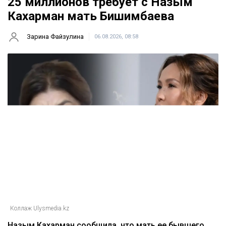
25 миллионов требует с Назым
Кахарман мать Бишимбаева
Зарина Файзулина
06.08.2026, 08:58
Коллаж Ulysmedia.kz
Назым Кахарман сообщила, что мать ее бывшего