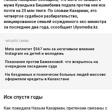
мужа Куандыка Бишимбаева подала против нее иск
почти на 25 млн тенге. По словам Кахарман, это
четвертое судебное разбирательство,
инициированное семьей осужденного экс-министра
за последние два года, ссообщает Ulysmedia.kz.
ЧИТАЙТЕ ТАКЖЕ
Meta заплатит $567 млн за негативное влияние
Instagram на детей и молодежь
Показания против Бажкеновой: что вскрылось на
очередном заседании суда
На бездомных и психически больных людей массово
оформляли кредиты в Казахстане
Иск спустя годы
Как поведала Назым Кахарман, претензии связаны с