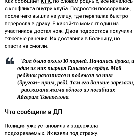
Как сообщает
КТК
, по словам родных, всё началось
с конфликта внутри клуба. Подростки поссорились,
после чего вышли на улицу, где перепалка быстро
переросла в драку. В какой-то момент один из
участников достал нож. Двое подростков получили
тяжёлые ранения. Их доставили в больницу, но
спасти не смогли.
- Там было около 10 парней. Началась драка, и
один из них пырнул Ешыма в сердце. Мой
ребёнок разозлился и побежал за ним
(другом- прим, ред). Там его дальше зарезали,
- рассказала мама одного из погибших
Айгерим Тавакелова.
Что сообщили в ДП
Полиция уже установила и задержала
подозреваемых. Их взяли под стражу.