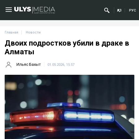
ҚАЗ
РУС
Главная
Новости
Двоих подростков убили в драке в
Алматы
Ильяс Бахыт
01.05.2026, 15:57