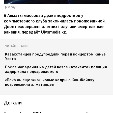
pixabay
В Алматы массовая драка подростков у
компьютерного клуба закончилась поножовщиной.
Двое несовершеннолетних получили смертельные
ранения, передаёт Ulysmedia.kz.
ЧИТАЙТЕ ТАКЖЕ
Казахстанцев предупредили перед концертом Канье
Уэста
После нападения на детей возле «Атакента» полиция
задержала подозреваемого
«Пока он еще жив»: новые кадры с Кок-Жайляу
встревожили алматинцев
Детали