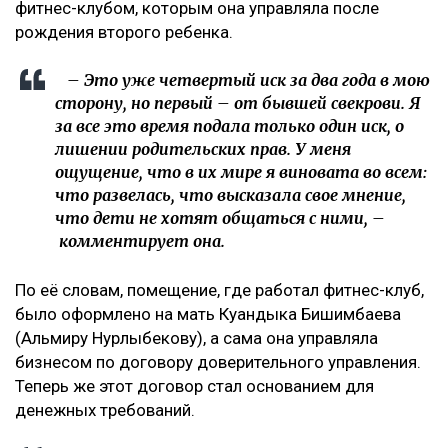
фитнес-клубом, которым она управляла после
рождения второго ребенка.
– Это уже четвертый иск за два года в мою
сторону, но первый – от бывшей свекрови. Я
за все это время подала только один иск, о
лишении родительских прав. У меня
ощущение, что в их мире я виновата во всем:
что развелась, что высказала свое мнение,
что дети не хотят общаться с ними, –
комментирует она.
По её словам, помещение, где работал фитнес-клуб,
было оформлено на мать Куандыка Бишимбаева
(Альмиру Нурлыбекову), а сама она управляла
бизнесом по договору доверительного управления.
Теперь же этот договор стал основанием для
денежных требований.