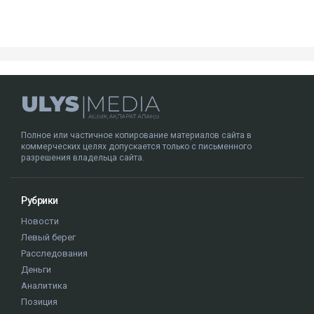
Полное или частичное копирование материалов сайта в
коммерческих целях допускается только с письменного
разрешения владельца сайта.
Рубрики
Новости
Левый берег
Расследования
Деньги
Аналитика
Позиция