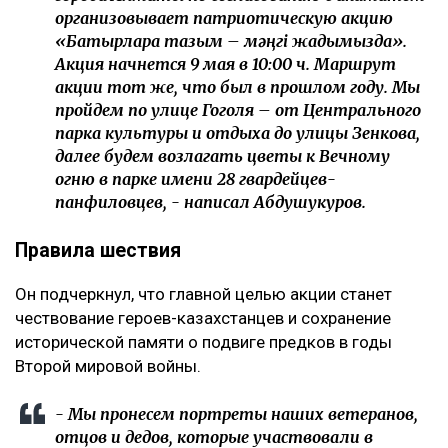
организовывает патриотическую акцию
«Батырларға тағзым – мәңгі жадымызда».
Акция начнется 9 мая в 10:00 ч. Маршрут
акции тот же, что был в прошлом году. Мы
пройдем по улице Гоголя – от Центрального
парка культуры и отдыха до улицы Зенкова,
далее будем возлагать цветы к Вечному
огню в парке имени 28 гвардейцев-
панфиловцев, - написал Абдушукуров.
Правила шествия
Он подчеркнул, что главной целью акции станет
чествование героев-казахстанцев и сохранение
исторической памяти о подвиге предков в годы
Второй мировой войны.
- Мы пронесем портреты наших ветеранов,
отцов и дедов, которые участвовали в