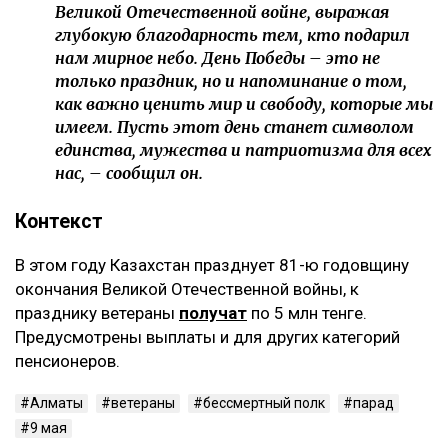
Великой Отечественной войне, выражая
глубокую благодарность тем, кто подарил
нам мирное небо. День Победы – это не
только праздник, но и напоминание о том,
как важно ценить мир и свободу, которые мы
имеем. Пусть этот день станет символом
единства, мужества и патриотизма для всех
нас, – сообщил он.
Контекст
В этом году Казахстан празднует 81-ю годовщину
окончания Великой Отечественной войны, к
празднику ветераны
получат
по 5 млн тенге.
Предусмотрены выплаты и для других категорий
пенсионеров.
Алматы
ветераны
бессмертный полк
парад
9 мая