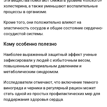
улучшением состояния сосудов.
Что нашли ученые
Как выяснилось, ключевую роль играют
содержащиеся в ягодах полифенолы, антоцианы и
ресвератрол.
Эти вещества помогают снижать уровень «плохого»
холестерина, а также уменьшают воспалительные
процессы в организме.
Кроме того, они положительно влияют на
эластичность сосудов и общее состояние сердечно-
сосудистой системы.
Кому особенно полезно
Наиболее выраженный защитный эффект ученые
зафиксировали у людей с избыточным весом,