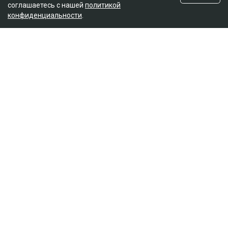
соглашаетесь с нашей
политикой
конфиденциальности
.