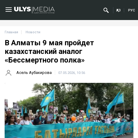
ҚАЗ
РУС
Главная
Новости
В Алматы 9 мая пройдет
казахстанский аналог
«Бессмертного полка»
Асель Аубакирова
07.05.2026, 10:56