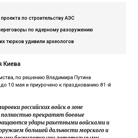
проекта по строительству АЭС
переговоры по ядерному разоружению
их тюрков удивили археологов
я Киева
ства, по решению Владимира Путина
 до 10 мая и приурочено к празднованию 81-й
пировки российских войск в зоне
и полностью прекратят боевые
кращаются удары ракетными войсками и
оружием большой дальности морского и