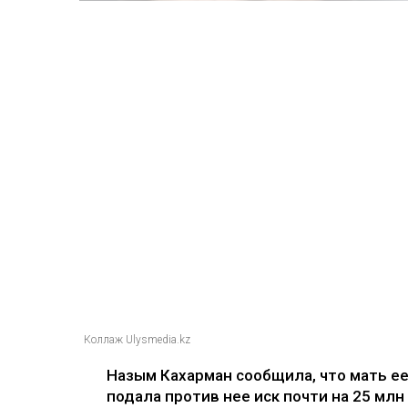
Коллаж Ulysmedia.kz
Назым Кахарман сообщила, что мать е
подала против нее иск почти на 25 млн