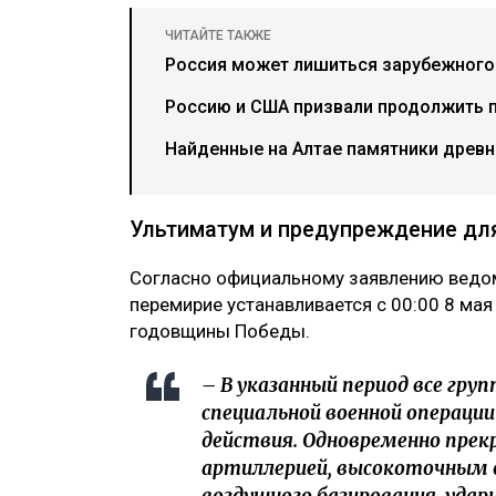
ЧИТАЙТЕ ТАКЖЕ
Россия может лишиться зарубежного 
Россию и США призвали продолжить 
Найденные на Алтае памятники древн
Ультиматум и предупреждение дл
Согласно официальному заявлению ведом
перемирие устанавливается с 00:00 8 мая
годовщины Победы.
– В указанный период все груп
специальной военной операци
действия. Одновременно пре
артиллерией, высокоточным 