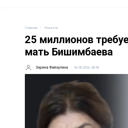
Главная
Новости
25 миллионов требу
мать Бишимбаева
Зарина Файзулина
06.08.2026, 08:58