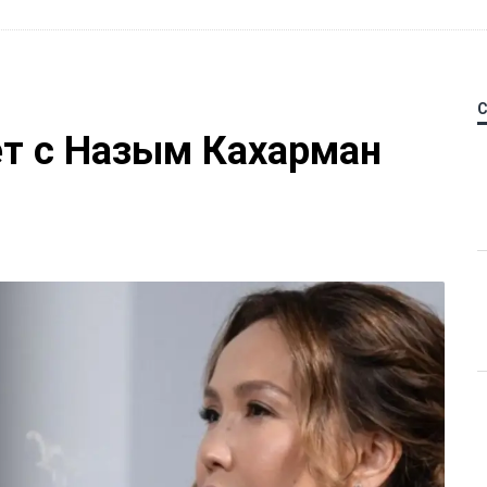
ет с Назым Кахарман