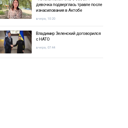
девочка подверглась травле после
изнасилования в Актобе
вчера, 10:20
Владимир Зеленский договорился
с НАТО
вчера, 07:44