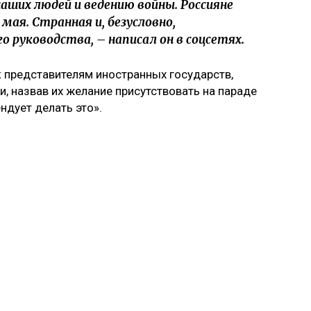
аших людей и ведению войны. Россияне
 мая. Странная и, безусловно,
о руководства, – написал он в соцсетях.
 представителям иностранных государств,
, назвав их желание присутствовать на параде
ндует делать это».