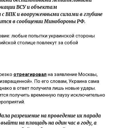
арными беспилотными летательными
кации ВСУ и объектам
с ВПК и вооруженными силами в глубине
ится в сообщении Минобороны РФ.
овие: любые попытки украинской стороны
ийской столице повлекут за собой
 резко
отреагировал
на заявление Москвы,
извращенной». По его словам, Украина сама
днако в ответ получила лишь новые удары.
ится получить временную паузу исключительно
ероприятий.
ала разрешение на проведение их парада
ыйти на площадь на один час в году, а