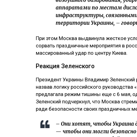
воздушного базирования, уд
аппаратами по местам дисло
инфраструктуры, связанными 
территории Украины, – говор
При этом Москва выдвинула жесткое усл
сорвать праздничные мероприятия в росс
массированный удар по центру Киева.
Реакция Зеленского
Президент Украины Владимир Зеленский
назвав логику российского руководства «
предлагала режим тишины еще с 6 мая, о
Зеленский подчеркнул, что Москва стрем
ради безопасности своих праздничных м
– Они хотят, чтобы Украина д
— чтобы они могли безопасно в