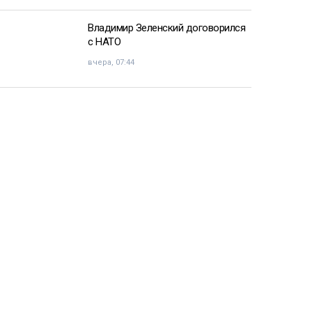
Владимир Зеленский договорился
с НАТО
вчера, 07:44