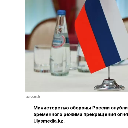
aa.com.tr
Министерство обороны России
опубли
временного режима прекращения огня 
Ulysmedia.kz
.