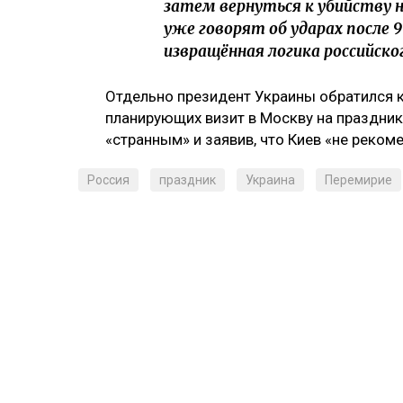
затем вернуться к убийству н
уже говорят об ударах после 9
извращённая логика российског
Отдельно президент Украины обратился к
планирующих визит в Москву на праздники
«странным» и заявив, что Киев «не рекоме
Россия
праздник
Украина
Перемирие