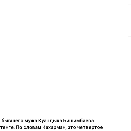
е бывшего мужа Куандыка Бишимбаева
 тенге. По словам Кахарман, это четвертое