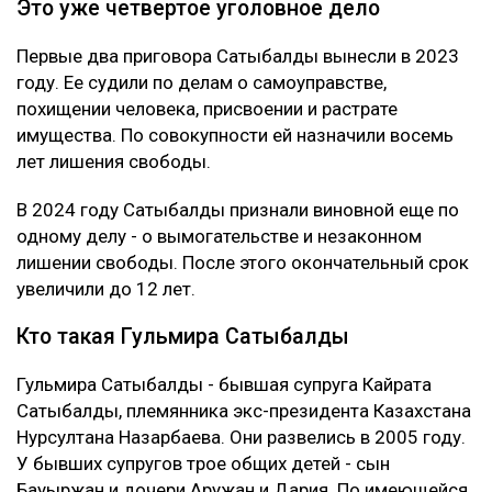
Это уже четвертое уголовное дело
Первые два приговора Сатыбалды вынесли в 2023
году. Ее судили по делам о самоуправстве,
похищении человека, присвоении и растрате
имущества. По совокупности ей назначили восемь
лет лишения свободы.
В 2024 году Сатыбалды признали виновной еще по
одному делу - о вымогательстве и незаконном
лишении свободы. После этого окончательный срок
увеличили до 12 лет.
Кто такая Гульмира Сатыбалды
Гульмира Сатыбалды - бывшая супруга Кайрата
Сатыбалды, племянника экс-президента Казахстана
Нурсултана Назарбаева. Они развелись в 2005 году.
У бывших супругов трое общих детей - сын
Бауыржан и дочери Аружан и Дария. По имеющейся