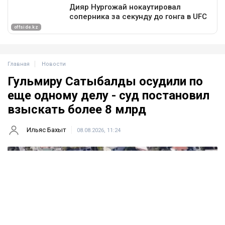
Главная
Новости
Гульмиру Сатыбалды осудили по
еще одному делу - суд постановил
взыскать более 8 млрд
Ильяс Бахыт
08.08.2026, 11:24