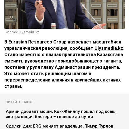
коллаж Ulysmedia.kz
В Eurasian Resources Group назревает масштабная
управленческая революция, сообщает
Ulysmedia.kz
.
Стало известно о планах правительства Казахстана
сменить руководство горнодобывающего гиганта,
поставив у руля главу Администрации президента.
Это может стать решающим шагом в
перераспределении влияния в крупнейших активах
страны.
ЧИТАЙТЕ ТАКЖЕ
Армии добавят мощи, Кок-Жайляу пошел под ковш,
экстрадиция блогера – главное за сутки
Сделки дня: ERG меняет владельца, Тимур Турлов