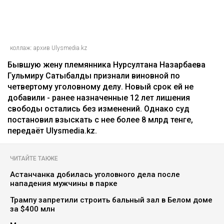
коллаж: архив Ulysmedia.kz
Бывшую жену племянника Нурсултана Назарбаева
Гульмиру Сатыбалды признали виновной по
четвертому уголовному делу. Новый срок ей не
добавили - ранее назначенные 12 лет лишения
свободы остались без изменений. Однако суд
постановил взыскать с нее более 8 млрд тенге,
передаёт Ulysmedia.kz.
ЧИТАЙТЕ ТАКЖЕ
Астанчанка добилась уголовного дела после
нападения мужчины в парке
Трампу запретили строить бальный зал в Белом доме
за $400 млн