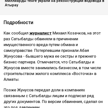
Миллиарды тенге украли на реконструкции водовода в
Атырау
Подробности
Как сообщил
журналист
Михаил Козачков, на этот
раз Сатыбалды обвиняли в причинении
имущественного вреда путем обмана и
самоуправстве. Потерпевшим признали Абая
Жунусова - бывшего мужа ее сестры и прежнего
бизнес-партнера. Отмечается, что Сатыбалды и
Жунусов вместе занимались бизнесом, в том числе
строительством жилого комплекса «Восточка» в
Алматы.
Позже Жунусов передал доли в компаниях
связанным с Сатыбалды лицам и подписал ряд
других документов. По версии обвинения, сделал он
это под давлением.