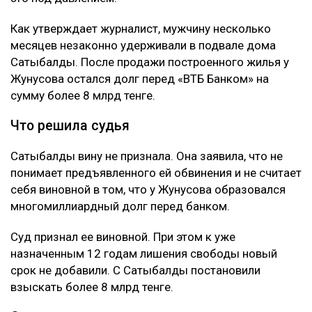
Как утверждает журналист, мужчину несколько
месяцев незаконно удерживали в подвале дома
Сатыбалды. После продажи построенного жилья у
Жунусова остался долг перед «ВТБ Банком» на
сумму более 8 млрд тенге.
Что решила судья
Сатыбалды вину не признала. Она заявила, что не
понимает предъявленного ей обвинения и не считает
себя виновной в том, что у Жунусова образовался
многомиллиардный долг перед банком.
Суд признал ее виновной. При этом к уже
назначенным 12 годам лишения свободы новый
срок не добавили. С Сатыбалды постановили
взыскать более 8 млрд тенге.