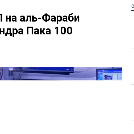
П на аль-Фараби
ндра Пака 100