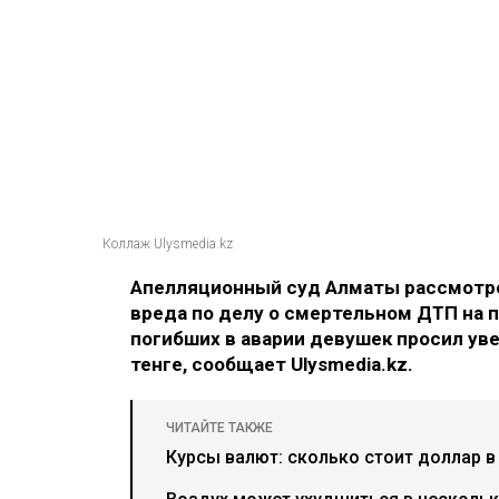
Коллаж Ulysmedia.kz
Апелляционный суд Алматы рассмотре
вреда по делу о смертельном ДТП на п
погибших в аварии девушек просил ув
тенге, сообщает Ulysmedia.kz.
ЧИТАЙТЕ ТАКЖЕ
Курсы валют: сколько стоит доллар в