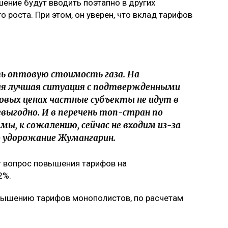
ение будут вводить поэтапно в других
 роста. При этом, он уверен, что вклад тарифов
ь оптовую стоимость газа. На
амая лучшая ситуация с подтвержденными
овых ценах частные субъекты не идут в
евыгодно. И в перечень топ-стран по
мы, к сожалению, сейчас не входим из-за
о удорожание Жумангарин.
т вопрос повышения тарифов на
2%.
вышению тарифов монополистов, по расчетам