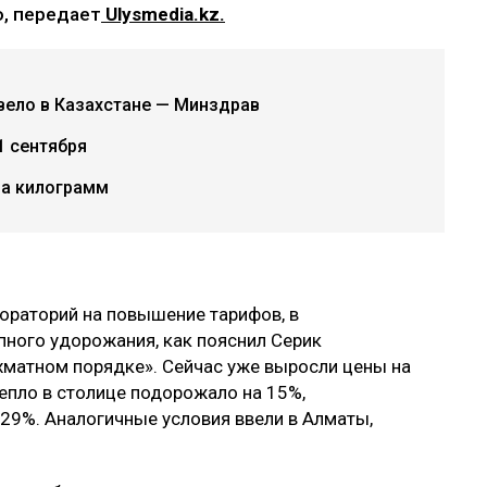
ю, передает
Ulysmedia.kz.
вело в Казахстане — Минздрав
1 сентября
за килограмм
мораторий на повышение тарифов, в
пного удорожания, как пояснил Серик
хматном порядке». Сейчас уже выросли цены на
тепло в столице подорожало на 15%,
29%. Аналогичные условия ввели в Алматы,