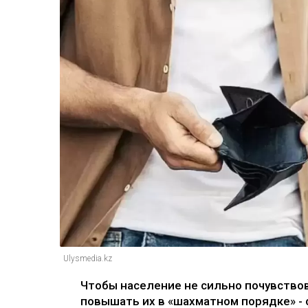
Ulysmedia.kz
Чтобы население не сильно почувство
повышать их в «шахматном порядке» - с