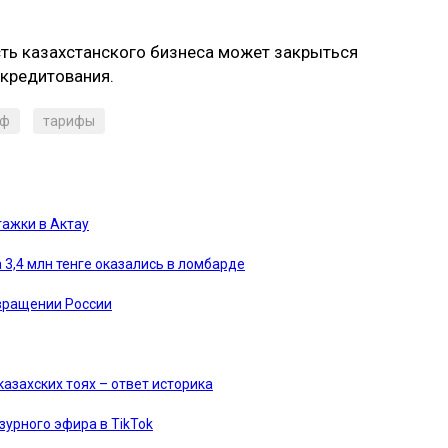
сть казахстанского бизнеса может закрыться
 кредитования.
иф
тарифы