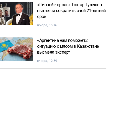
«Пивной король» Тохтар Тулешов
пытается сократить свой 21-летний
срок
вчера, 15:16
«Аргентина нам поможет»:
ситуацию с мясом в Казахстане
высмеял эксперт
вчера, 12:39