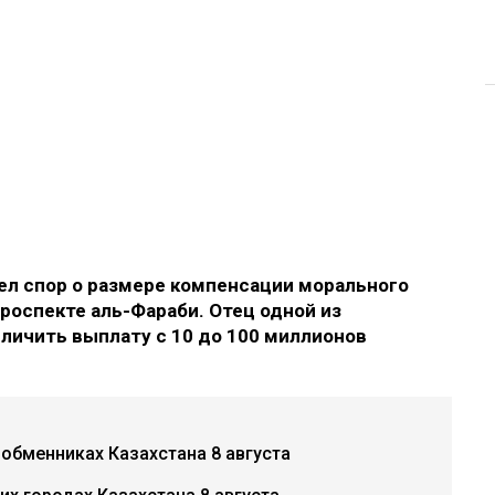
л спор о размере компенсации морального
роспекте аль-Фараби. Отец одной из
еличить выплату с 10 до 100 миллионов
 обменниках Казахстана 8 августа