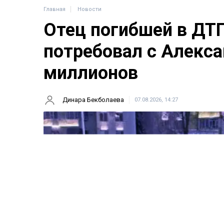
Главная
Новости
Отец погибшей в ДТ
потребовал с Алекса
миллионов
Динара Бекболаева
07.08.2026, 14:27