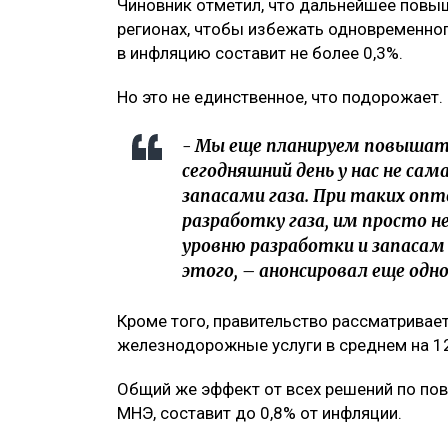
Чиновник отметил, что дальнейшее повыш
регионах, чтобы избежать одновременного
в инфляцию составит не более 0,3%.
Но это не единственное, что подорожает.
- Мы еще планируем повышат
сегодняшний день у нас не с
запасами газа. При таких опт
разработку газа, им просто н
уровню разработки и запасам 
этого, – анонсировал еще одн
Кроме того, правительство рассматривае
железнодорожные услуги в среднем на 1
Общий же эффект от всех решений по по
МНЭ, составит до 0,8% от инфляции.