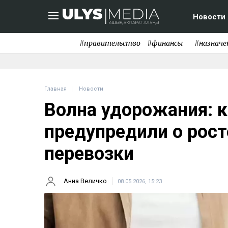
Новости
#правительство
#финансы
#назначе
Главная
Новости
Волна удорожания: 
предупредили о росте
перевозки
Анна Величко
08.05.2026, 15:23