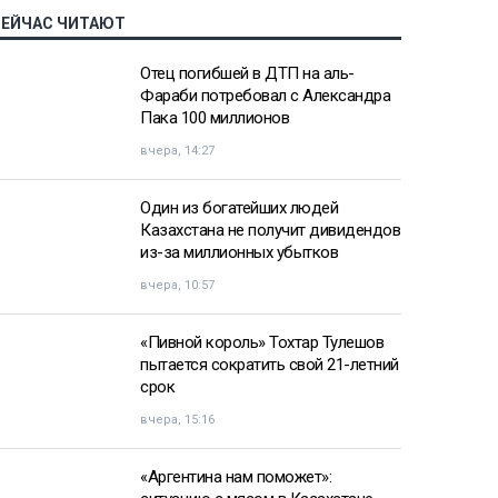
СЕЙЧАС ЧИТАЮТ
Отец погибшей в ДТП на аль-
Фараби потребовал с Александра
Пака 100 миллионов
вчера, 14:27
Один из богатейших людей
Казахстана не получит дивидендов
из-за миллионных убытков
вчера, 10:57
«Пивной король» Тохтар Тулешов
пытается сократить свой 21-летний
срок
вчера, 15:16
«Аргентина нам поможет»: