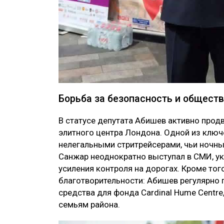
Борьба за безопасность и общес
В статусе депутата Абишев активно прод
элитного центра Лондона. Одной из ключ
нелегальными стритрейсерами, чьи ночны
Санжар неоднократно выступал в СМИ, ук
усиления контроля на дорогах. Кроме тог
благотворительности: Абишев регулярно 
средства для фонда Cardinal Hume Cent
семьям района.