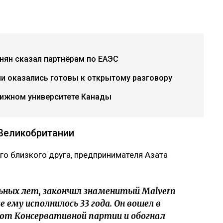
инян сказал партнёрам по ЕАЭС
ии оказались готовы к открытому разговору
тижном университете Канады
 Великобритании
го близкого друга, предпринимателя Азата
ных лет, закончил знаменитый Malvern
е ему исполнилось 33 года. Он вошел в
il от Консервативной партии и обогнал