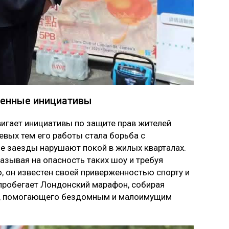
твенные инициативы
вигает инициативы по защите прав жителей
евых тем его работы стала борьба с
е заезды нарушают покой в жилых кварталах.
азывая на опасность таких шоу и требуя
о, он известен своей приверженностью спорту и
пробегает Лондонский марафон, собирая
re, помогающего бездомным и малоимущим