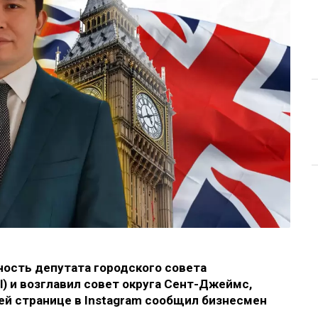
ость депутата городского совета
il) и возглавил совет округа Сент-Джеймс
,
оей странице в
Instagram
сообщил бизнесмен