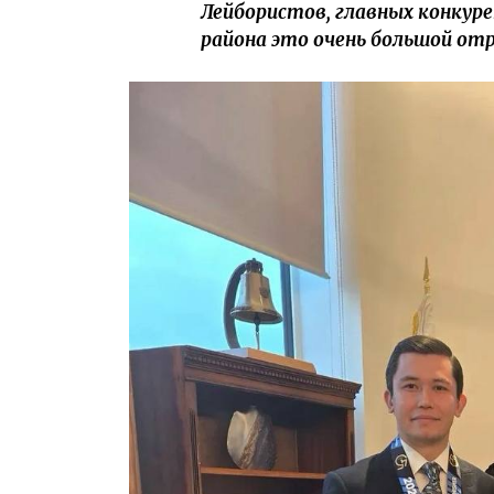
Лейбористов, главных конкурен
района это очень большой отры