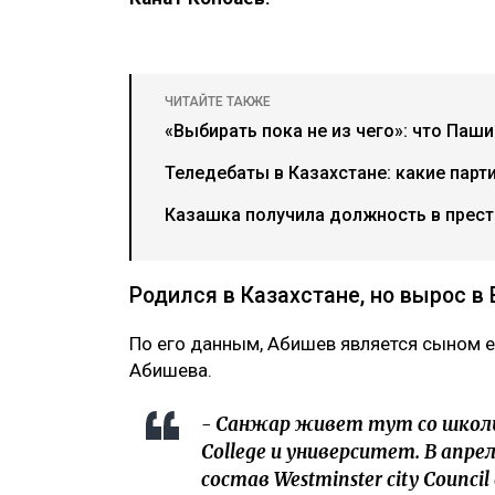
ЧИТАЙТЕ ТАКЖЕ
«Выбирать пока не из чего»: что Паш
Теледебаты в Казахстане: какие парт
Казашка получила должность в прес
Родился в Казахстане, но вырос в
По его данным, Абишев является сыном е
Абишева.
- Санжар живет тут со школь
College и университет. В апрел
состав Westminster city Counc