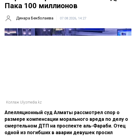
Пака 100 миллионов
Динара Бекболаева
07.08.2026, 14:27
Коллаж Ulysmedia.kz
Апелляционный суд Алматы рассмотрел спор о
размере компенсации морального вреда по делу о
смертельном ДТП на проспекте аль-Фараби. Отец
одной из погибших в аварии девушек просил