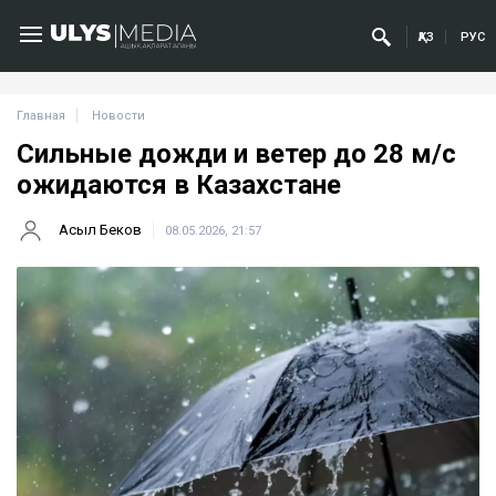
ҚАЗ
РУС
Главная
Новости
Сильные дожди и ветер до 28 м/с
ожидаются в Казахстане
Асыл Беков
08.05.2026, 21:57