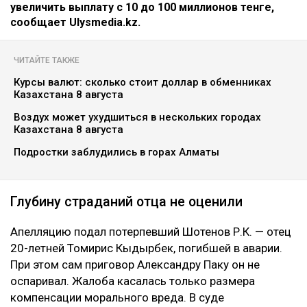
увеличить выплату с 10 до 100 миллионов тенге,
сообщает Ulysmedia.kz.
ЧИТАЙТЕ ТАКЖЕ
Курсы валют: сколько стоит доллар в обменниках
Казахстана 8 августа
Воздух может ухудшиться в нескольких городах
Казахстана 8 августа
Подростки заблудились в горах Алматы
Глубину страданий отца не оценили
Апелляцию подал потерпевший Шотенов Р.К. — отец
20-летней Томирис Кыдырбек, погибшей в аварии.
При этом сам приговор Александру Паку он не
оспаривал. Жалоба касалась только размера
компенсации морального вреда. В суде