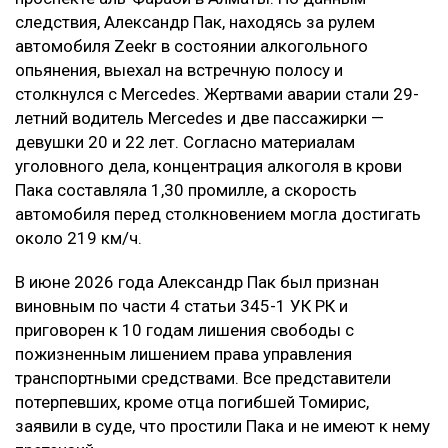
следствия, Александр Пак, находясь за рулем
автомобиля Zeekr в состоянии алкогольного
опьянения, выехал на встречную полосу и
столкнулся с Mercedes. Жертвами аварии стали 29-
летний водитель Mercedes и две пассажирки —
девушки 20 и 22 лет. Согласно материалам
уголовного дела, концентрация алкоголя в крови
Пака составляла 1,30 промилле, а скорость
автомобиля перед столкновением могла достигать
около 219 км/ч.
В июне 2026 года Александр Пак был признан
виновным по части 4 статьи 345-1 УК РК и
приговорен к 10 годам лишения свободы с
пожизненным лишением права управления
транспортными средствами. Все представители
потерпевших, кроме отца погибшей Томирис,
заявили в суде, что простили Пака и не имеют к нему