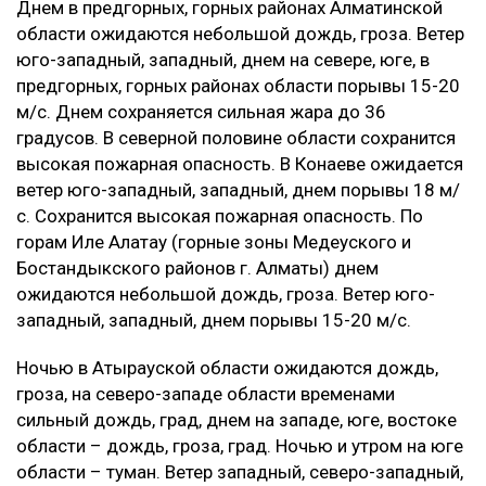
Днем в предгорных, горных районах Алматинской
области ожидаются небольшой дождь, гроза. Ветер
юго-западный, западный, днем на севере, юге, в
предгорных, горных районах области порывы 15-20
м/с. Днем сохраняется сильная жара до 36
градусов. В северной половине области сохранится
высокая пожарная опасность. В Конаеве ожидается
ветер юго-западный, западный, днем порывы 18 м/
с. Сохранится высокая пожарная опасность. По
горам Иле Алатау (горные зоны Медеуского и
Бостандыкского районов г. Алматы) днем
ожидаются небольшой дождь, гроза. Ветер юго-
западный, западный, днем порывы 15-20 м/с.
Ночью в Атырауской области ожидаются дождь,
гроза, на северо-западе области временами
сильный дождь, град, днем на западе, юге, востоке
области – дождь, гроза, град. Ночью и утром на юге
области – туман. Ветер западный, северо-западный,