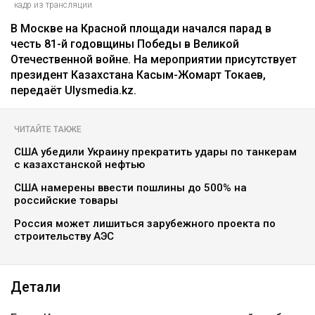
кадр из трансляции
В Москве на Красной площади начался парад в
честь 81-й годовщины Победы в Великой
Отечественной войне. На мероприятии присутствует
президент Казахстана Касым-Жомарт Токаев,
передаёт Ulysmedia.kz.
ЧИТАЙТЕ ТАКЖЕ
США убедили Украину прекратить удары по танкерам
с казахстанской нефтью
США намерены ввести пошлины до 500% на
российские товары
Россия может лишиться зарубежного проекта по
строительству АЭС
Детали