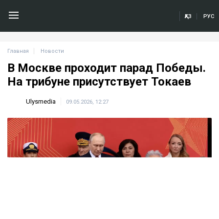
ҚАЗ
РУС
Главная
Новости
В Москве проходит парад Победы.
На трибуне присутствует Токаев
Ulysmedia
09.05.2026, 12:27