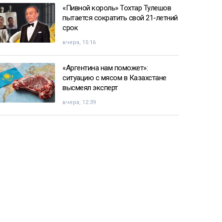
«Пивной король» Тохтар Тулешов
пытается сократить свой 21-летний
срок
вчера, 15:16
«Аргентина нам поможет»:
ситуацию с мясом в Казахстане
высмеял эксперт
вчера, 12:39