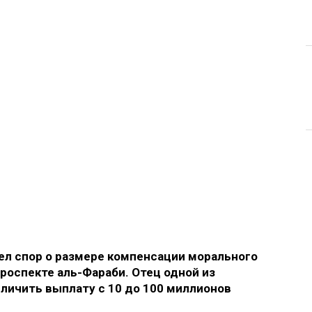
л спор о размере компенсации морального
роспекте аль-Фараби. Отец одной из
еличить выплату с 10 до 100 миллионов