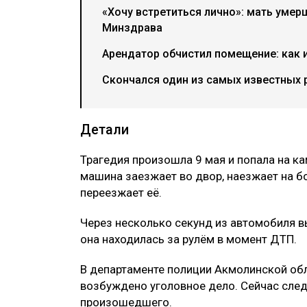
«Хочу встретиться лично»: мать умер
Минздрава
Арендатор обчистил помещение: как 
Скончался один из самых известных 
Детали
Трагедия произошла 9 мая и попала на к
машина заезжает во двор, наезжает на б
переезжает её.
Через несколько секунд из автомобиля 
она находилась за рулём в момент ДТП.
В департаменте полиции Акмолинской обл
возбуждено уголовное дело. Сейчас след
произошедшего.