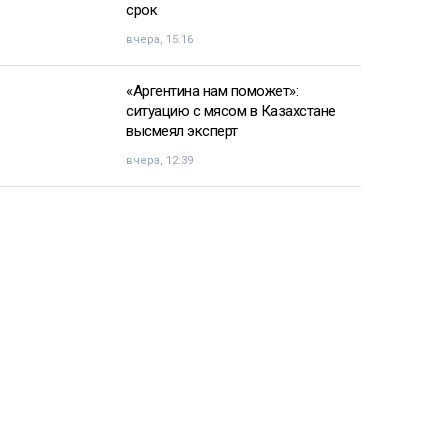
срок
вчера, 15:16
«Аргентина нам поможет»:
ситуацию с мясом в Казахстане
высмеял эксперт
вчера, 12:39