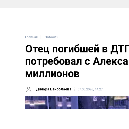
Главная
Новости
Отец погибшей в ДТ
потребовал с Алекса
миллионов
Динара Бекболаева
07.08.2026, 14:27