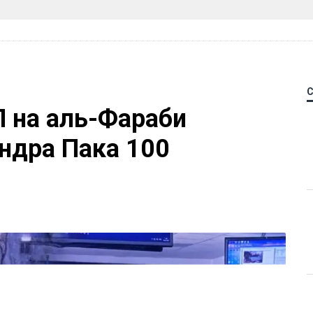
П на аль-Фараби
ндра Пака 100