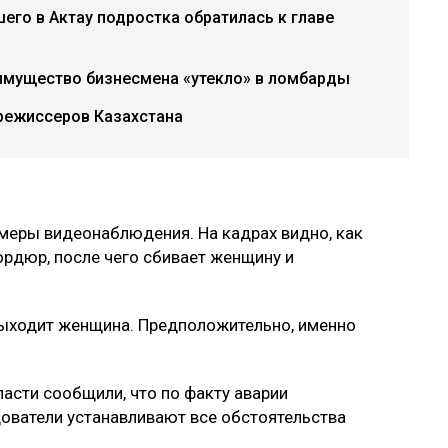
шего в Актау подростка обратилась к главе
имущество бизнесмена «утекло» в ломбарды
режиссеров Казахстана
амеры видеонаблюдения. На кадрах видно, как
ордюр, после чего сбивает женщину и
выходит женщина. Предположительно, именно
асти сообщили, что по факту аварии
ователи устанавливают все обстоятельства