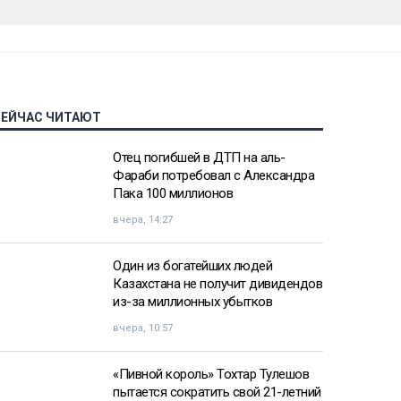
СЕЙЧАС ЧИТАЮТ
Отец погибшей в ДТП на аль-
Фараби потребовал с Александра
Пака 100 миллионов
вчера, 14:27
Один из богатейших людей
Казахстана не получит дивидендов
из-за миллионных убытков
вчера, 10:57
«Пивной король» Тохтар Тулешов
пытается сократить свой 21-летний