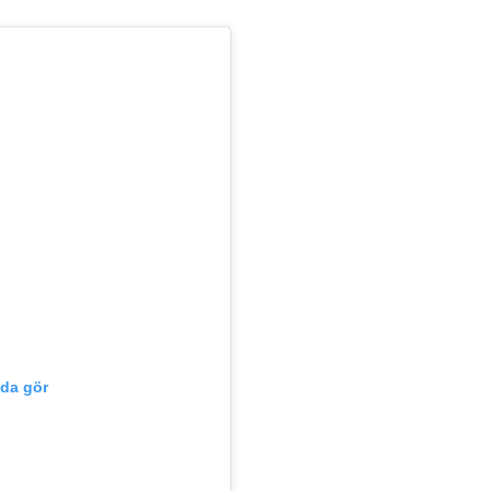
'da gör