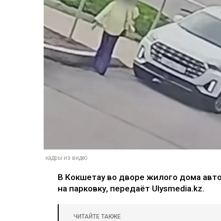
кадры из видео
В Кокшетау во дворе жилого дома авт
на парковку, передаёт Ulysmedia.kz.
ЧИТАЙТЕ ТАКЖЕ