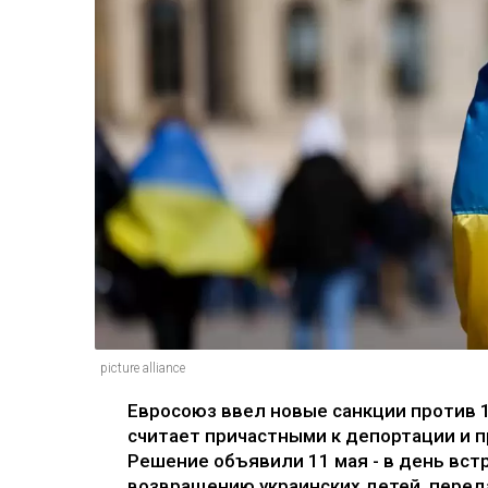
picture alliance
Евросоюз ввел новые санкции против 1
считает причастными к депортации и п
Решение объявили 11 мая - в день вс
возвращению украинских детей, переда