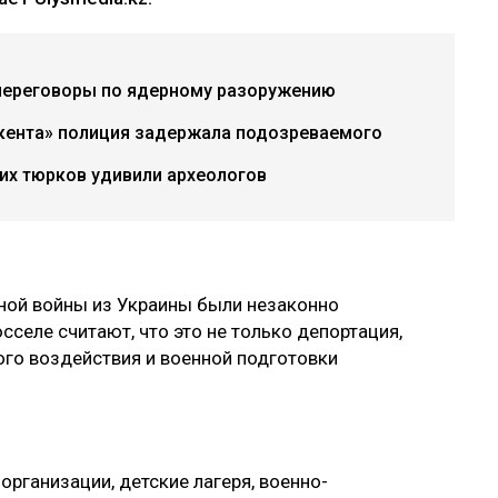
переговоры по ядерному разоружению
акента» полиция задержала подозреваемого
их тюрков удивили археологов
бной войны из Украины были незаконно
сселе считают, что это не только депортация,
ого воздействия и военной подготовки
рганизации, детские лагеря, военно-