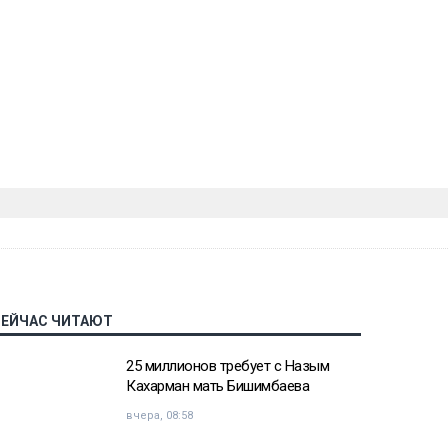
СЕЙЧАС ЧИТАЮТ
25 миллионов требует с Назым
Кахарман мать Бишимбаева
вчера, 08:58