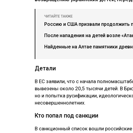
ЧИТАЙТЕ ТАКЖЕ
Россию и США призвали продолжить 
После нападения на детей возле «Ат
Найденные на Алтае памятники древн
Детали
В ЕС заявили, что с начала полномасшта
вывезены около 20,5 тысячи детей. В Брю
но и попытка русификации, идеологическ
несовершеннолетних.
Кто попал под санкции
В санкционный список вошли российские о