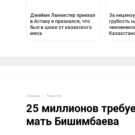
Главная
Новости
25 миллионов требу
мать Бишимбаева