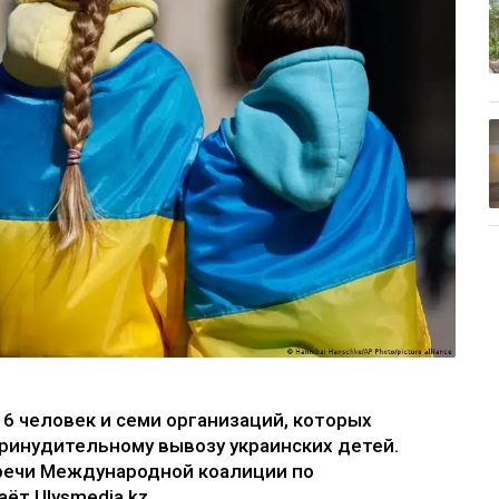
6 человек и семи организаций, которых
ринудительному вывозу украинских детей.
тречи Международной коалиции по
ёт Ulysmedia.kz.