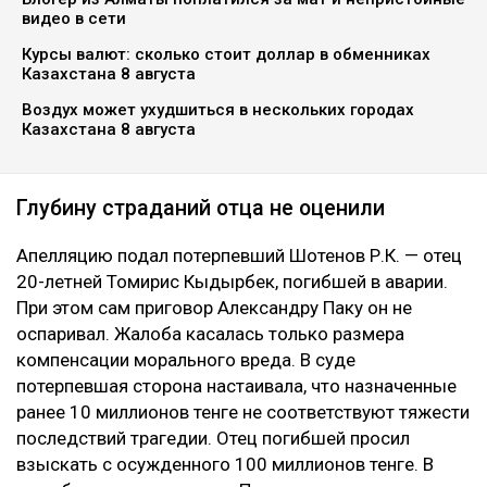
видео в сети
Курсы валют: сколько стоит доллар в обменниках
Казахстана 8 августа
Воздух может ухудшиться в нескольких городах
Казахстана 8 августа
Глубину страданий отца не оценили
Апелляцию подал потерпевший Шотенов Р.К. — отец
20-летней Томирис Кыдырбек, погибшей в аварии.
При этом сам приговор Александру Паку он не
оспаривал. Жалоба касалась только размера
компенсации морального вреда. В суде
потерпевшая сторона настаивала, что назначенные
ранее 10 миллионов тенге не соответствуют тяжести
последствий трагедии. Отец погибшей просил
взыскать с осужденного 100 миллионов тенге. В