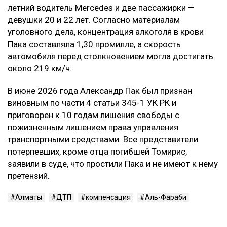
летний водитель Mercedes и две пассажирки —
девушки 20 и 22 лет. Согласно материалам
уголовного дела, концентрация алкоголя в крови
Пака составляла 1,30 промилле, а скорость
автомобиля перед столкновением могла достигать
около 219 км/ч.
В июне 2026 года Александр Пак был признан
виновным по части 4 статьи 345-1 УК РК и
приговорен к 10 годам лишения свободы с
пожизненным лишением права управления
транспортными средствами. Все представители
потерпевших, кроме отца погибшей Томирис,
заявили в суде, что простили Пака и не имеют к нему
претензий.
Алматы
ДТП
компенсация
Аль-Фараби