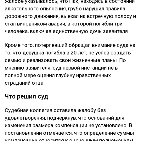
жалобе указывалось, что Пак, находясь в состоянии
алкогольного опьянения, грубо нарушил правила
дорожного движения, выехал на встречную полосу и
стал виновником аварии, в которой погибли три
человека, включая единственную дочь заявителя.
Кроме того, потерпевший обращал внимание суда на
то, что девушка погибла в 20 лет, не успев создать
семью и реализовать свои жизненные планы. По
мнению заявителя, суд первой инстанции не в
полной мере оценил глубину нравственных
страданий отца.
Что решил суд
Судебная коллегия оставила жалобу без
удовлетворения, подчеркнув, что оснований для
изменения размера компенсации не установлено. В
постановлении отмечается, что определение суммы
компенсации относится к оценочным полномочиям