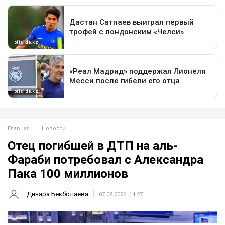
Главная
Новости
Отец погибшей в ДТП на аль-
Фараби потребовал с Александра
Пака 100 миллионов
Динара Бекболаева
07.08.2026, 14:27