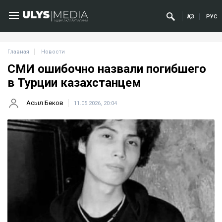
ҚАЗ
РУС
Главная
Новости
СМИ ошибочно назвали погибшего
в Турции казахстанцем
Асыл Беков
11.05.2026, 20:04