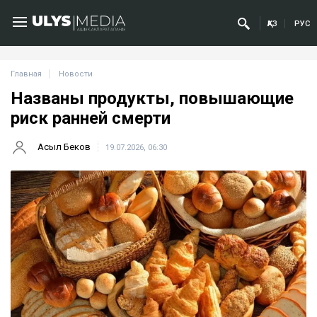
ҚАЗ
РУС
Главная
Новости
Названы продукты, повышающие
риск ранней смерти
Асыл Беков
19.07.2026, 06:30