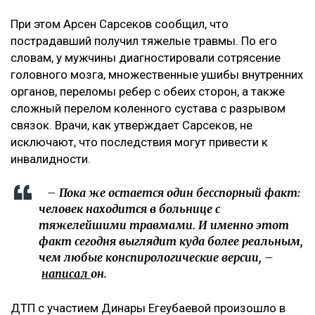
При этом Арсен Сарсеков сообщил, что
пострадавший получил тяжелые травмы. По его
словам, у мужчины диагностировали сотрясение
головного мозга, множественные ушибы внутренних
органов, переломы ребер с обеих сторон, а также
сложный перелом коленного сустава с разрывом
связок. Врачи, как утверждает Сарсеков, не
исключают, что последствия могут привести к
инвалидности.
– Пока же остается один бесспорный факт:
человек находится в больнице с
тяжелейшими травмами. И именно этот
факт сегодня выглядит куда более реальным,
чем любые конспирологические версии, –
написал
он.
ДТП с участием Динары Егеубаевой произошло в