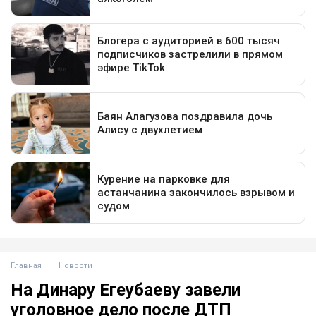
Главная
Новости
На Динару Егеубаеву завели
уголовное дело после ДТП