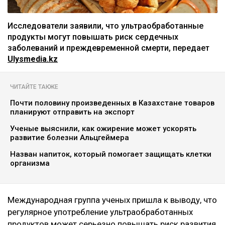
Исследователи заявили, что ультраобработанные
продукты могут повышать риск сердечных
заболеваний и преждевременной смерти, передает
Ulysmedia.kz
ЧИТАЙТЕ ТАКЖЕ
Почти половину произведенных в Казахстане товаров
планируют отправить на экспорт
Ученые выяснили, как ожирение может ускорять
развитие болезни Альцгеймера
Назван напиток, который помогает защищать клетки
организма
Международная группа ученых пришла к выводу, что
регулярное употребление ультраобработанных
продуктов может серьезно повышать риск развития