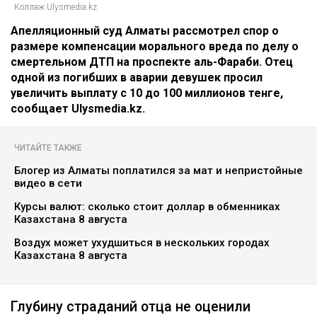
Главная
Новости
Отец погибшей в ДТП на аль-
Фараби потребовал с Александра
Пака 100 миллионов
Динара Бекболаева
07.08.2026, 14:27