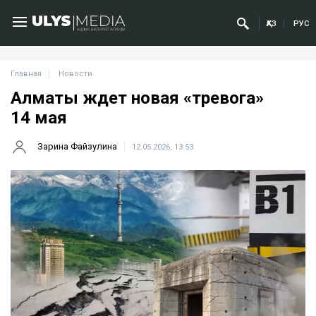
ҚАЗ
РУС
Главная
Новости
Алматы ждет новая «тревога»
14 мая
Зарина Файзулина
12.05.2026, 13:53