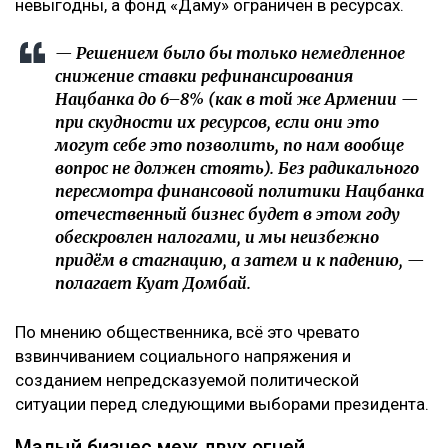
невыгодны, а фонд «Даму» ограничен в ресурсах.
— Решением было бы только немедленное
снижение ставки рефинансирования
Нацбанка до 6–8% (как в той же Армении —
при скудности их ресурсов, если они это
могут себе это позволить, по нам вообще
вопрос не должен стоять). Без радикального
пересмотра финансовой политики Нацбанка
отечественный бизнес будет в этом году
обескровлен налогами, и мы неизбежно
придём в стагнацию, а затем и к падению, —
полагает Куат Домбай.
По мнению общественника, всё это чревато
взвинчиванием социального напряжения и
созданием непредсказуемой политической
ситуации перед следующими выборами президента.
Малый бизнес меж двух огней