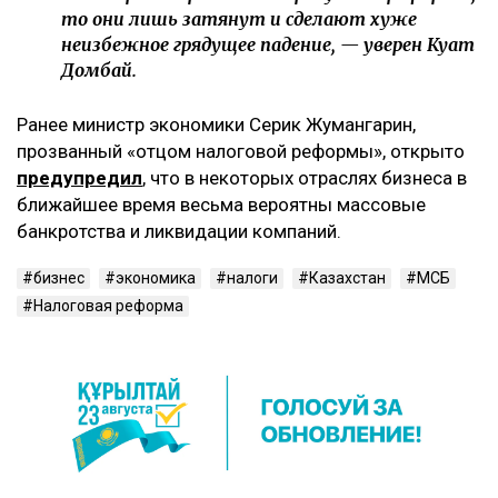
то они лишь затянут и сделают хуже
неизбежное грядущее падение, — уверен Куат
Домбай.
Ранее министр экономики Серик Жумангарин,
прозванный «отцом налоговой реформы», открыто
предупредил
, что в некоторых отраслях бизнеса в
ближайшее время весьма вероятны массовые
банкротства и ликвидации компаний.
бизнес
экономика
налоги
Казахстан
МСБ
Налоговая реформа