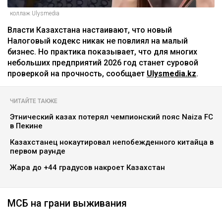
коллаж Ulysmedia
Власти Казахстана настаивают, что новый
Налоговый кодекс никак не повлиял на малый
бизнес. Но практика показывает, что для многих
небольших предприятий 2026 год станет суровой
проверкой на прочность, сообщает
Ulysmedia.kz
.
ЧИТАЙТЕ ТАКЖЕ
Этнический казах потерял чемпионский пояс Naiza FC
в Пекине
Казахстанец нокаутировал непобежденного китайца в
первом раунде
Жара до +44 градусов накроет Казахстан
МСБ на грани выживания