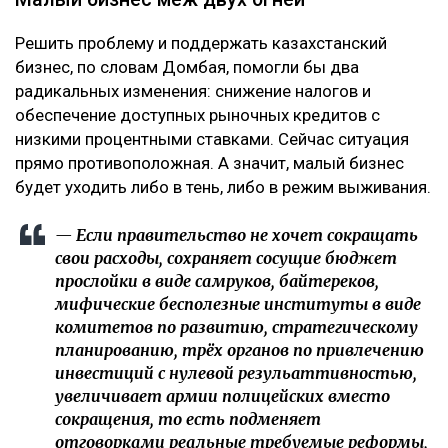
Решить проблему и поддержать казахстанский
бизнес, по словам Домбая, помогли бы два
радикальных изменения: снижение налогов и
обеспечение доступных рыночных кредитов с
низкими процентными ставками. Сейчас ситуация
прямо противоположная. А значит, малый бизнес
будет уходить либо в тень, либо в режим выживания.
— Если правительство не хочет сокращать
свои расходы, сохраняет сосущие бюджет
прослойки в виде самруков, байтереков,
мифические бесполезные институты в виде
комитетов по развитию, стратегическому
планированию, трёх органов по привлечению
инвестиций с нулевой резульаттивностью,
увеличивает армии полицейских вместо
сокращения, то есть подменяет
отговорками реальные требуемые реформы,