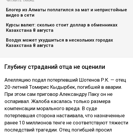
ЧИТАЙТЕ ТАКЖЕ
Блогер из Алматы поплатился за мат и непристойные
видео в сети
Курсы валют: сколько стоит доллар в обменниках
Казахстана 8 августа
Воздух может ухудшиться в нескольких городах
Казахстана 8 августа
Глубину страданий отца не оценили
Апелляцию подал потерпевший Шотенов Р.К. — отец
20-летней Томирис Кыдырбек, погибшей в аварии.
При этом сам приговор Александру Паку он не
оспаривал. Жалоба касалась только размера
компенсации морального вреда. В суде
потерпевшая сторона настаивала, что назначенные
ранее 10 миллионов тенге не соответствуют тяжести
последствий трагедии. Отец погибшей просил