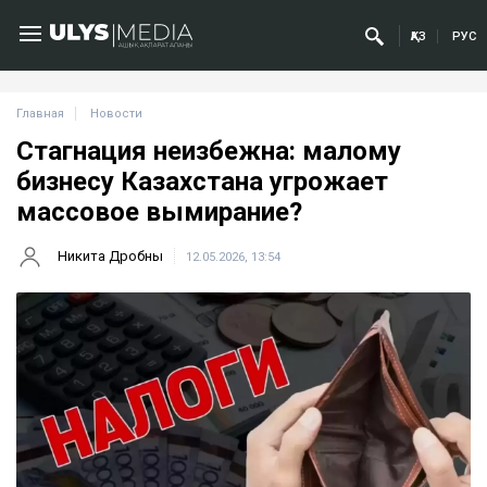
ҚАЗ
РУС
Главная
Новости
Стагнация неизбежна: малому
бизнесу Казахстана угрожает
массовое вымирание?
Никита Дробны
12.05.2026, 13:54