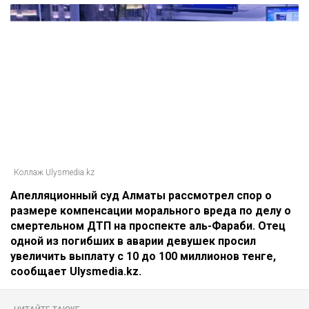
Коллаж Ulysmedia.kz
Апелляционный суд Алматы рассмотрел спор о
размере компенсации морального вреда по делу о
смертельном ДТП на проспекте аль-Фараби. Отец
одной из погибших в аварии девушек просил
увеличить выплату с 10 до 100 миллионов тенге,
сообщает Ulysmedia.kz.