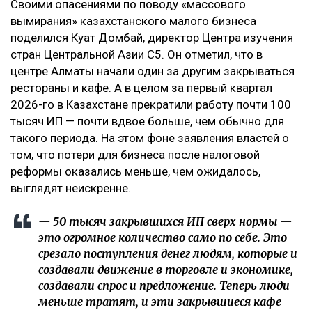
Своими опасениями по поводу «массового
вымирания» казахстанского малого бизнеса
поделился Куат Домбай, директор Центра изучения
стран Центральной Азии C5. Он отметил, что в
центре Алматы начали один за другим закрываться
рестораны и кафе. А в целом за первый квартал
2026-го в Казахстане прекратили работу почти 100
тысяч ИП — почти вдвое больше, чем обычно для
такого периода. На этом фоне заявления властей о
том, что потери для бизнеса после налоговой
реформы оказались меньше, чем ожидалось,
выглядят неискренне.
— 50 тысяч закрывшихся ИП сверх нормы —
это огромное количество само по себе. Это
срезало поступления денег людям, которые и
создавали движение в торговле и экономике,
создавали спрос и предложение. Теперь люди
меньше тратят, и эти закрывшиеся кафе —