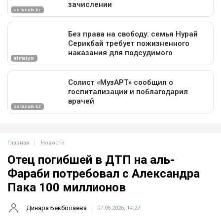
Главная
Новости
Отец погибшей в ДТП на аль-
Фараби потребовал с Александра
Пака 100 миллионов
Динара Бекболаева
07.08.2026, 14:27