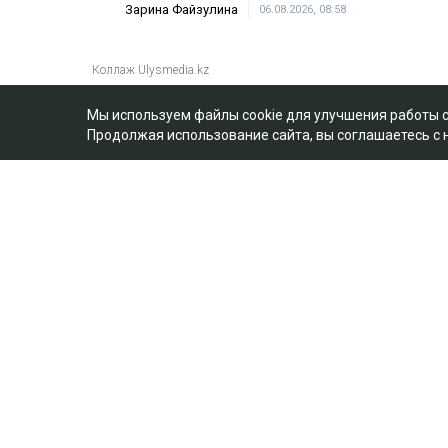
Мы используем файлы cookie для улучшения работы 
Продолжая использование сайта, вы соглашаетесь с
Главная
Новости
25 миллионов требу
мать Бишимбаева
Зарина Файзулина
06.08.2026, 08:58