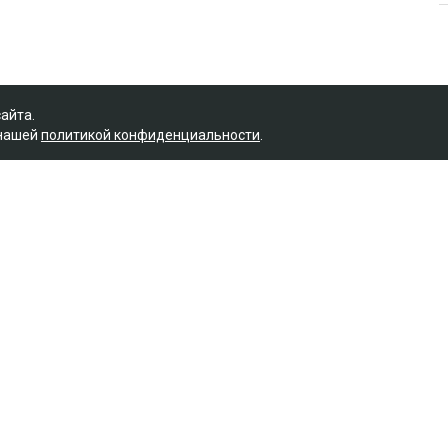
сайта.
 нашей
политикой конфиденциальности
.
ет с Назым Кахарман