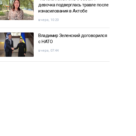
девочка подверглась травле после
изнасилования в Актобе
вчера, 10:20
Владимир Зеленский договорился
с НАТО
вчера, 07:44