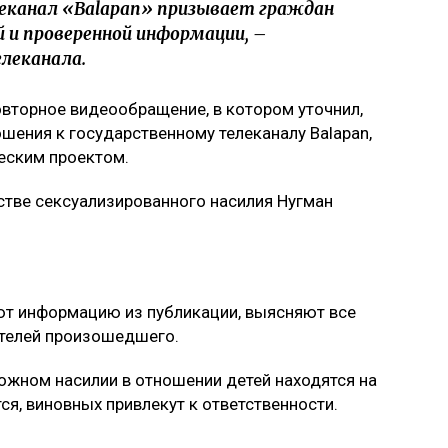
акента» полиция задержала подозреваемого
 заявила о нападении мужчины в парке
азахстана за один раз
ся, что с момента запуска канала 27 сентября
продюсерами Balapan.
нил в новом видеообращении, что
дили не на телеканале «Balapan», а
 проектом. Также он попросил прощения
леканал «Balapan» призывает граждан
 и проверенной информации, –