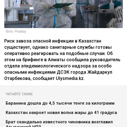
Фото: Pixabay
Риск завоза опасной инфекции в Казахстан
существует, однако санитарные службы готовы
оперативно реагировать на подобные случаи. Об
этом на брифинге в Алматы сообщила руководитель
отдела эпидемиологического надзора за особо
опасными инфекциями ДСЭК города Жайдаркул
Отарбекова, сообщает Ulysmedia.kz.
ЧИТАЙТЕ ТАКЖЕ
Баранина дошла до 4,5 тысячи тенге за килограмм
Казахстан накроет новая волна жары до 41 градуса
Брат скандально известного чиновника возглавил
Атырауский НПЗ