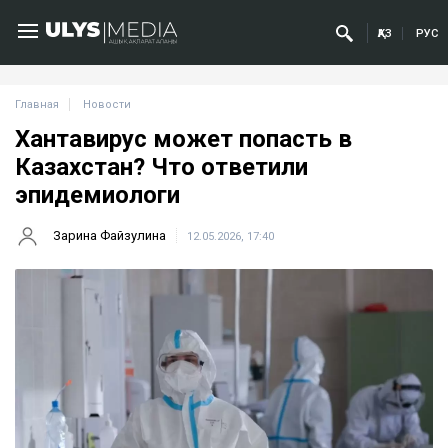
ҚАЗ
РУС
Главная
Новости
Хантавирус может попасть в
Казахстан? Что ответили
эпидемиологи
Зарина Файзулина
12.05.2026, 17:40