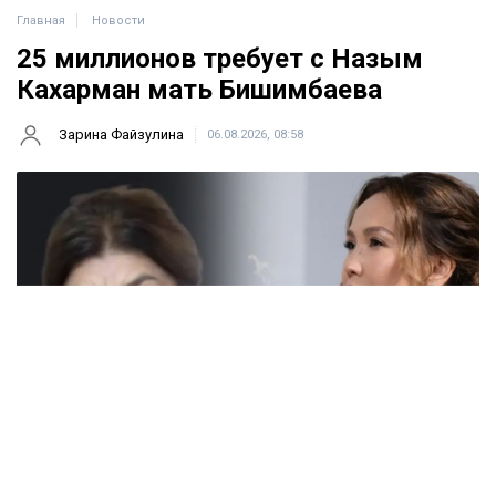
Главная
Новости
25 миллионов требует с Назым
Кахарман мать Бишимбаева
Зарина Файзулина
06.08.2026, 08:58