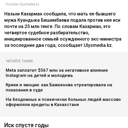
Коллаж Ulysmedia.kz
Назым Кахарман сообщила, что мать ее бывшего
мужа Куандыка Бишимбаева подала против нее иск
почти на 25 млн тенге. По словам Кахарман, это
четвертое судебное разбирательство,
инициированное семьей осужденного экс-министра
за последние два года, ссообщает Ulysmedia.kz.
ЧИТАЙТЕ ТАКЖЕ
Meta заплатит $567 млн за негативное влияние