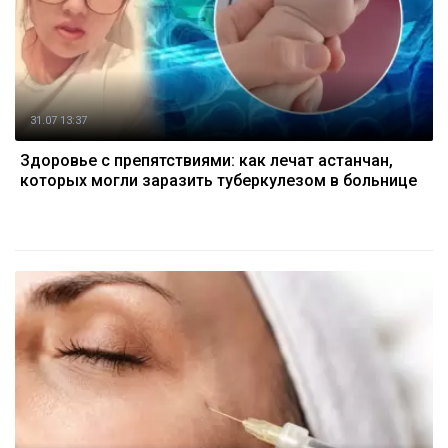
31.07 13:37
Здоровье с препятствиями: как лечат астанчан,
которых могли заразить туберкулезом в больнице