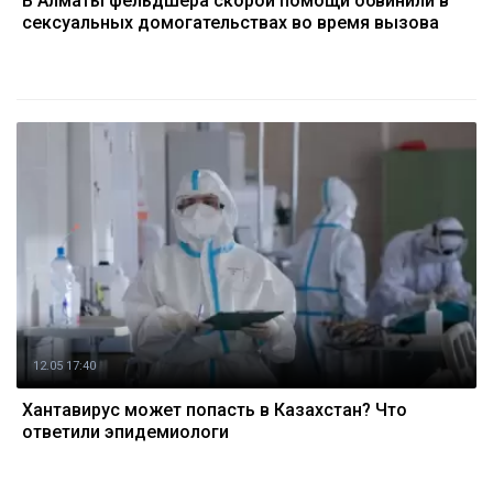
В Алматы фельдшера скорой помощи обвинили в
сексуальных домогательствах во время вызова
12.05 17:40
Хантавирус может попасть в Казахстан? Что
ответили эпидемиологи