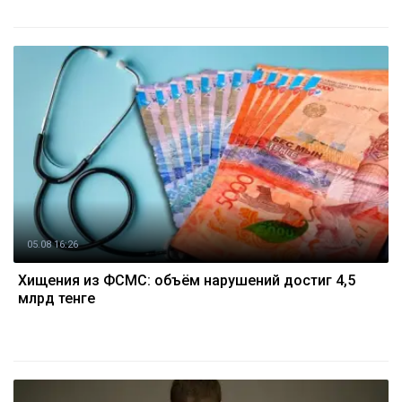
05.08 16:26
Хищения из ФСМС: объём нарушений достиг 4,5
млрд тенге