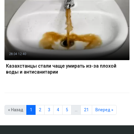
28.04 12:40
Казахстанцы стали чаще умирать из-за плохой
воды и антисанитарии
« Назад
1
2
3
4
5
…
21
Вперед »