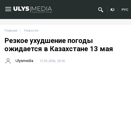
ҚАЗ
РУС
Главная
Новости
Резкое ухудшение погоды
ожидается в Казахстане 13 мая
Ulysmedia
12.05.2026, 20:56