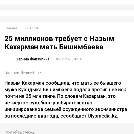
Главная
Новости
25 миллионов требует с Назым
Кахарман мать Бишимбаева
Зарина Файзулина
06.08.2026, 08:58
Коллаж Ulysmedia.kz
Назым Кахарман сообщила, что мать ее бывшего
мужа Куандыка Бишимбаева подала против нее иск
почти на 25 млн тенге. По словам Кахарман, это
четвертое судебное разбирательство,
инициированное семьей осужденного экс-министра
за последние два года, ссообщает Ulysmedia.kz.
ЧИТАЙТЕ ТАКЖЕ