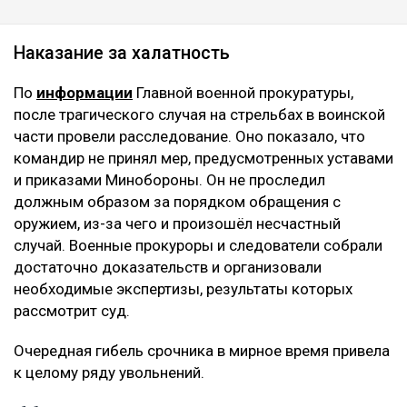
Наказание за халатность
По
информации
Главной военной прокуратуры,
после трагического случая на стрельбах в воинской
части провели расследование. Оно показало, что
командир не принял мер, предусмотренных уставами
и приказами Минобороны. Он не проследил
должным образом за порядком обращения с
оружием, из-за чего и произошёл несчастный
случай. Военные прокуроры и следователи собрали
достаточно доказательств и организовали
необходимые экспертизы, результаты которых
рассмотрит суд.
Очередная гибель срочника в мирное время привела
к целому ряду увольнений.