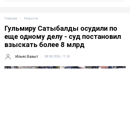
Главная
Новости
Гульмиру Сатыбалды осудили по
еще одному делу - суд постановил
взыскать более 8 млрд
Ильяс Бахыт
08.08.2026, 11:24