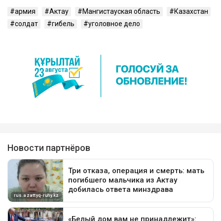
армия
Актау
Мангистауская область
Казахстан
солдат
гибель
уголовное дело