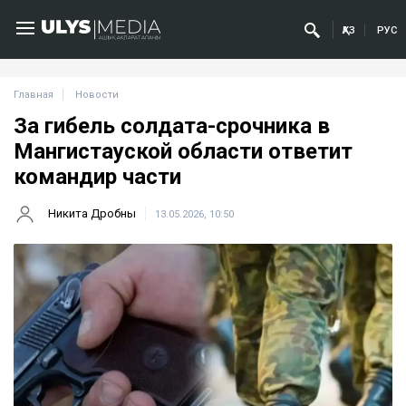
ҚАЗ
РУС
Главная
Новости
За гибель солдата-срочника в
Мангистауской области ответит
командир части
Никита Дробны
13.05.2026, 10:50