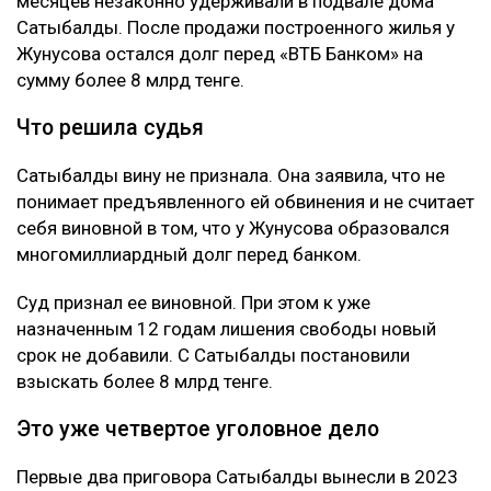
месяцев незаконно удерживали в подвале дома
Сатыбалды. После продажи построенного жилья у
Жунусова остался долг перед «ВТБ Банком» на
сумму более 8 млрд тенге.
Что решила судья
Сатыбалды вину не признала. Она заявила, что не
понимает предъявленного ей обвинения и не считает
себя виновной в том, что у Жунусова образовался
многомиллиардный долг перед банком.
Суд признал ее виновной. При этом к уже
назначенным 12 годам лишения свободы новый
срок не добавили. С Сатыбалды постановили
взыскать более 8 млрд тенге.
Это уже четвертое уголовное дело
Первые два приговора Сатыбалды вынесли в 2023