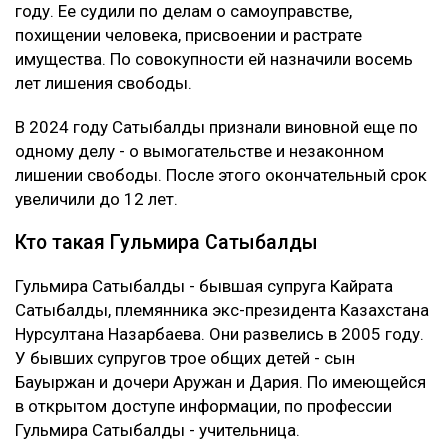
году. Ее судили по делам о самоуправстве,
похищении человека, присвоении и растрате
имущества. По совокупности ей назначили восемь
лет лишения свободы.
В 2024 году Сатыбалды признали виновной еще по
одному делу - о вымогательстве и незаконном
лишении свободы. После этого окончательный срок
увеличили до 12 лет.
Кто такая Гульмира Сатыбалды
Гульмира Сатыбалды - бывшая супруга Кайрата
Сатыбалды, племянника экс-президента Казахстана
Нурсултана Назарбаева. Они развелись в 2005 году.
У бывших супругов трое общих детей - сын
Бауыржан и дочери Аружан и Дария. По имеющейся
в открытом доступе информации, по профессии
Гульмира Сатыбалды - учительница.