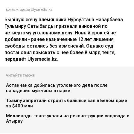
коллаж: архив Ulysmedia.kz
Бывшую жену племянника Нурсултана Назарбаева
Гульмиру Сатыбалды признали виновной по
четвертому уголовному делу. Новый срок ей не
добавили - ранее назначенные 12 лет лишения
свободы остались без изменений. Однако суд
постановил взыскать с нее более 8 млрд тенге,
передаёт Ulysmedia.kz.
ЧИТАЙТЕ ТАКЖЕ
Астанчанка добилась уголовного дела после
нападения мужчины в парке
Трампу запретили строить бальный зал в Белом доме
за $400 млн
Миллиарды тенге украли на реконструкции водовода в
Атырау