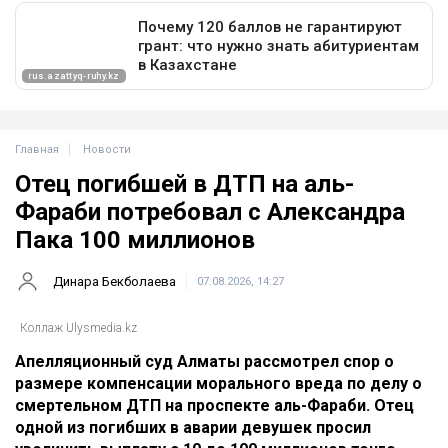
Главная
Новости
Отец погибшей в ДТП на аль-
Фараби потребовал с Александра
Пака 100 миллионов
Динара Бекболаева
07.08.2026, 14:27