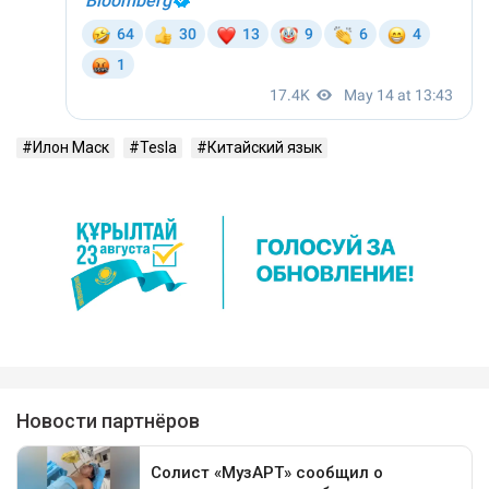
Илон Маск
Tesla
Китайский язык