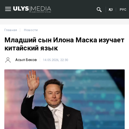
ҚАЗ
РУС
Главная
Новости
Младший сын Илона Маска изучает
китайский язык
Асыл Беков
14.05.2026, 22:30