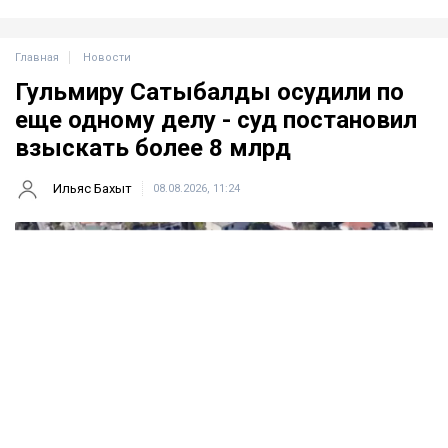
Главная
Новости
Гульмиру Сатыбалды осудили по
еще одному делу - суд постановил
взыскать более 8 млрд
Ильяс Бахыт
08.08.2026, 11:24