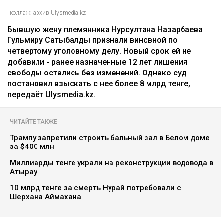
коллаж: архив Ulysmedia.kz
Бывшую жену племянника Нурсултана Назарбаева
Гульмиру Сатыбалды признали виновной по
четвертому уголовному делу. Новый срок ей не
добавили - ранее назначенные 12 лет лишения
свободы остались без изменений. Однако суд
постановил взыскать с нее более 8 млрд тенге,
передаёт Ulysmedia.kz.