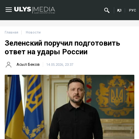
ҚАЗ
РУС
Главная
Новости
Зеленский поручил подготовить
ответ на удары России
Асыл Беков
14.05.2026, 23:37