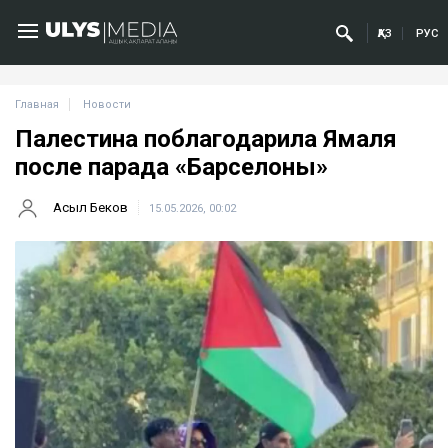
ҚАЗ
РУС
Главная
Новости
Палестина поблагодарила Ямаля
после парада «Барселоны»
Асыл Беков
15.05.2026, 00:02