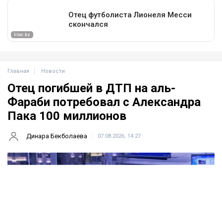
Главная
Новости
Отец погибшей в ДТП на аль-
Фараби потребовал с Александра
Пака 100 миллионов
Динара Бекболаева
07.08.2026, 14:27