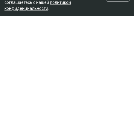
соглашаетесь с нашей
политикой
конфиденциальности
.