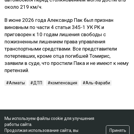
около 219 км/ч.
В июне 2026 года Александр Пак был признан
виновным по части 4 статьи 345-1 УК РК и
приговорен к 10 годам лишения свободы с
пожизненным лишением права управления
транспортными средствами. Все представители
потерпевших, кроме отца погибшей Томирис,
заявили в суде, что простили Пака и не имеют к нему
претензий.
Алматы
ДТП
компенсация
Аль-Фараби
Мы используем файлы cookie для улучшения
работы сайта.
Принять
Продолжая использование сайта, вы