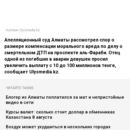
Коллаж Ulysmedia.kz
Апелляционный суд Алматы рассмотрел спор о
размере компенсации морального вреда по делу о
смертельном ДТП на проспекте аль-Фараби. Отец
одной из погибших в аварии девушек просил
увеличить выплату с 10 до 100 миллионов тенге,
сообщает Ulysmedia.kz.
ЧИТАЙТЕ ТАКЖЕ
Блогер из Алматы поплатился за мат и непристойные
видео в сети
Курсы валют: сколько стоит доллар в обменниках
Казахстана 8 августа
Воздух может ухудшиться в нескольких городах