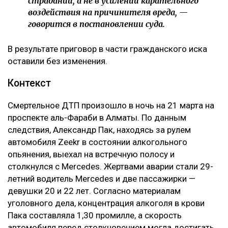
страданий, а не в усилении карательного
воздействия на причинителя вреда, —
говорится в постановлении суда.
В результате приговор в части гражданского иска
оставили без изменения.
Контекст
Смертельное ДТП произошло в ночь на 21 марта на
проспекте аль-Фараби в Алматы. По данным
следствия, Александр Пак, находясь за рулем
автомобиля Zeekr в состоянии алкогольного
опьянения, выехал на встречную полосу и
столкнулся с Mercedes. Жертвами аварии стали 29-
летний водитель Mercedes и две пассажирки —
девушки 20 и 22 лет. Согласно материалам
уголовного дела, концентрация алкоголя в крови
Пака составляла 1,30 промилле, а скорость
автомобиля перед столкновением могла достигать