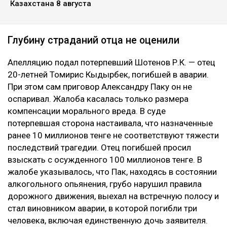
Казахстана 8 августа
Глубину страданий отца не оценили
Апелляцию подал потерпевший Шотенов Р.К. — отец
20-летней Томирис Кыдырбек, погибшей в аварии.
При этом сам приговор Александру Паку он не
оспаривал. Жалоба касалась только размера
компенсации морального вреда. В суде
потерпевшая сторона настаивала, что назначенные
ранее 10 миллионов тенге не соответствуют тяжести
последствий трагедии. Отец погибшей просил
взыскать с осужденного 100 миллионов тенге. В
жалобе указывалось, что Пак, находясь в состоянии
алкогольного опьянения, грубо нарушил правила
дорожного движения, выехал на встречную полосу и
стал виновником аварии, в которой погибли три
человека, включая единственную дочь заявителя.