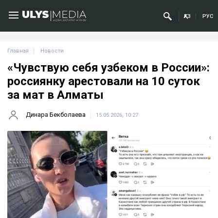
ҚАЗ
РУС
Главная
Новости
«Чувствую себя узбеком в России»:
россиянку арестовали на 10 суток
за мат в Алматы
Динара Бекболаева
15.05.2026, 10:27