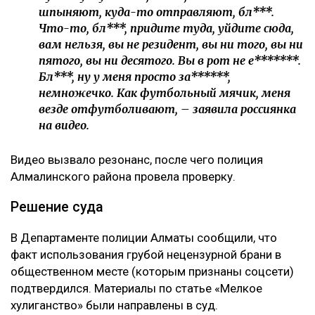
шпыняют, куда-то отправляют, бл***.
Что-то, бл***, придите туда, уйдите сюда,
вам нельзя, вы не резидент, вы ни того, вы ни
пятого, вы ни десятого. Вы в рот не е*******.
Бл***, ну у меня просто за******,
немножечко. Как футбольный мячик, меня
везде отфутболивают, – заявила россиянка
на видео.
Видео вызвало резонанс, после чего полиция
Алмалинского района провела проверку.
Решение суда
В Департаменте полиции Алматы сообщили, что
факт использования грубой нецензурной брани в
общественном месте (которым признаны соцсети)
подтвердился. Материалы по статье «Мелкое
хулиганство» были направлены в суд.