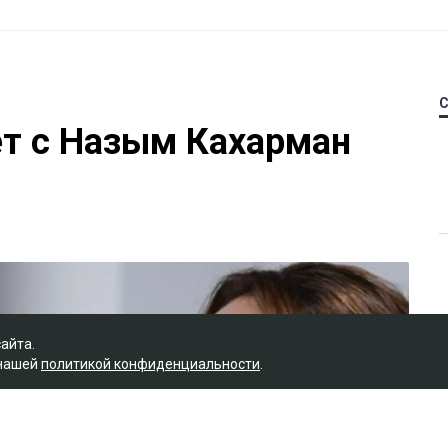
ет с Назым Кахарман
сайта.
 нашей
политикой конфиденциальности
.