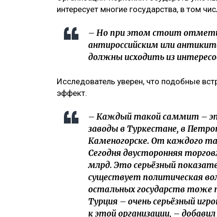
интересует многие государства, в том чис
– Но при этом стоит отмети
антироссийским или антикита
должны исходить из интересов
Исследователь уверен, что подобные вст
эффект.
– Каждый такой саммит – эт
заводы в Туркестане, в Петроп
Каменогорске. От каждого та
Сегодня двусторонняя торгов
млрд. Это серьёзный показат
существует политическая вол
остальных государств тоже 
Турция – очень серьёзный игр
к этой организации, – добавил