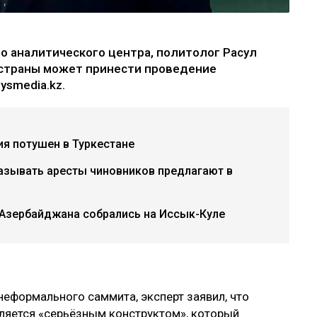
 аналитического центра, политолог Расул
я страны может принести проведение
ysmedia.kz.
ия потушен в Туркестане
азывать аресты чиновников предлагают в
 Азербайджана собрались на Иссык-Куле
еформального саммита, эксперт заявил, что
ляется «серьёзным конструктом», который