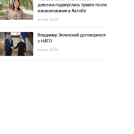
девочка подверглась травле после
изнасилования в Актобе
вчера, 10:20
Владимир Зеленский договорился
с НАТО
вчера, 07:44