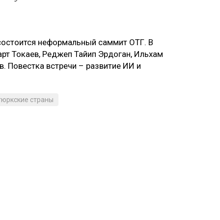
 состоится неформальный саммит ОТГ. В
рт Токаев, Реджеп Тайип Эрдоган, Ильхам
. Повестка встречи – развитие ИИ и
тюркские страны