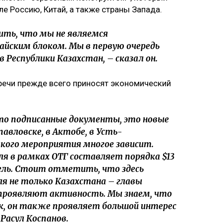
ле Россию, Китай, а также страны Запада.
ть, что мы не являемся
йским блоком. Мы в первую очередь
 Республики Казахстан, – сказал он.
речи прежде всего приносят экономический
о подписанные документы, это новые
авловске, в Актобе, в Усть-
кого мероприятия многое зависит.
ля в рамках ОТГ составляет порядка $13
ель. Стоит отметить, что здесь
я не только Казахстана – главы
проявляют активность. Мы знаем, что
ок, он также проявляет большой интерес
 Расул Коспанов.