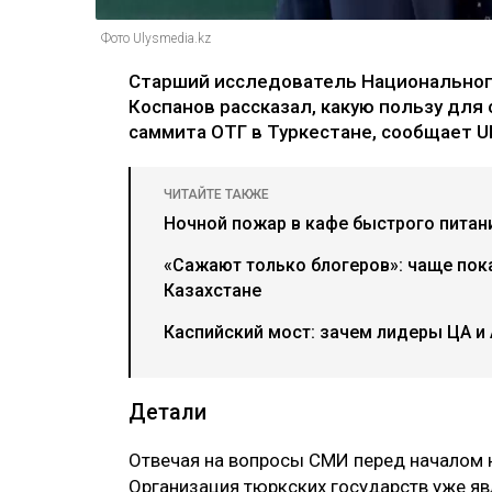
Фото Ulysmedia.kz
Старший исследователь Национального
Коспанов рассказал, какую пользу дл
саммита ОТГ в Туркестане, сообщает Ul
ЧИТАЙТЕ ТАКЖЕ
Ночной пожар в кафе быстрого питан
«Сажают только блогеров»: чаще пок
Казахстане
Каспийский мост: зачем лидеры ЦА и
Детали
Отвечая на вопросы СМИ перед началом н
Организация тюркских государств уже яв