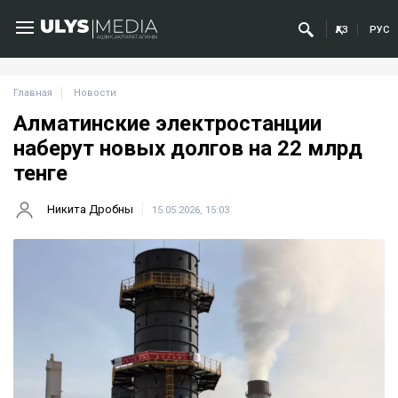
ҚАЗ
РУС
Главная
Новости
Алматинские электростанции
наберут новых долгов на 22 млрд
тенге
Никита Дробны
15.05.2026, 15:03