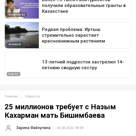
Главная
Новости
25 миллионов требует с Назым
Кахарман мать Бишимбаева
Зарина Файзулина
06.08.2026, 08:58