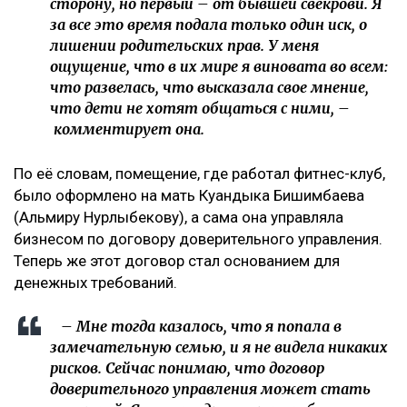
сторону, но первый – от бывшей свекрови. Я
за все это время подала только один иск, о
лишении родительских прав. У меня
ощущение, что в их мире я виновата во всем:
что развелась, что высказала свое мнение,
что дети не хотят общаться с ними, –
комментирует она.
По её словам, помещение, где работал фитнес-клуб,
было оформлено на мать Куандыка Бишимбаева
(Альмиру Нурлыбекову), а сама она управляла
бизнесом по договору доверительного управления.
Теперь же этот договор стал основанием для
денежных требований.
– Мне тогда казалось, что я попала в
замечательную семью, и я не видела никаких
рисков. Сейчас понимаю, что договор
доверительного управления может стать