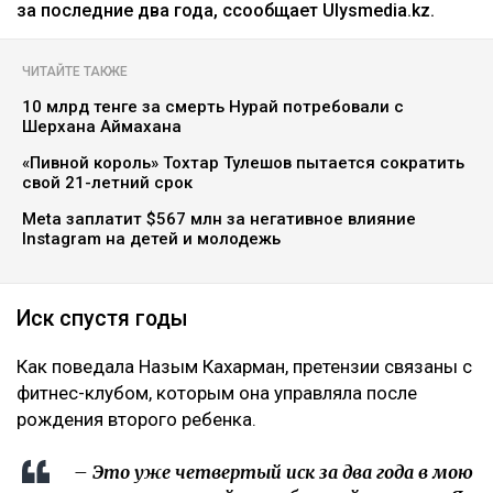
за последние два года, ссообщает Ulysmedia.kz.
ЧИТАЙТЕ ТАКЖЕ
10 млрд тенге за смерть Нурай потребовали с
Шерхана Аймахана
«Пивной король» Тохтар Тулешов пытается сократить
свой 21-летний срок
Meta заплатит $567 млн за негативное влияние
Instagram на детей и молодежь
Иск спустя годы
Как поведала Назым Кахарман, претензии связаны с
фитнес-клубом, которым она управляла после
рождения второго ребенка.
– Это уже четвертый иск за два года в мою