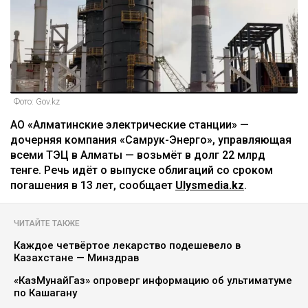
Фото: Gov.kz
АО «Алматинские электрические станции» —
дочерняя компания «Самрук-Энерго», управляющая
всеми ТЭЦ в Алматы — возьмёт в долг 22 млрд
тенге. Речь идёт о выпуске облигаций со сроком
погашения в 13 лет, сообщает
Ulysmedia.kz
.
ЧИТАЙТЕ ТАКЖЕ
Каждое четвёртое лекарство подешевело в
Казахстане — Минздрав
«КазМунайГаз» опроверг информацию об ультиматуме
по Кашагану