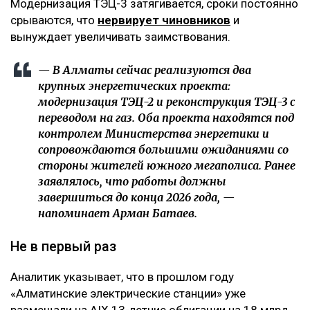
Модернизация ТЭЦ-3 затягивается, сроки постоянно
срываются, что
нервирует чиновников
и
вынуждает увеличивать заимствования.
— В Алматы сейчас реализуются два
крупных энергетических проекта:
модернизация ТЭЦ-2 и реконструкция ТЭЦ-3 с
переводом на газ. Оба проекта находятся под
контролем Министерства энергетики и
сопровождаются большими ожиданиями со
стороны жителей южного мегаполиса. Ранее
заявлялось, что работы должны
завершиться до конца 2026 года, —
напоминает Арман Батаев.
Не в первый раз
Аналитик указывает, что в прошлом году
«Алматинские электрические станции» уже
размещали на AIX 13-летние облигации на 18 млрд