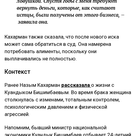
ловушкой. Спустя годы с меня требуют
вернуть деньги, которые, как считают
истцы, были получены от этого бизнеса, –
заявила она.
Кахарман также сказала, что после нового иска
может сама обратиться в суд. Она намерена
потребовать алименты, поскольку они
выплачивались не полностью.
Контекст
Ранее Назым Кахарман
рассказала
о жизни с
Куандыком Бишимбаевым. Во время брака женщина
столкнулась с изменами, тотальным контролем,
психологическим давлением и физической
агрессией.
Напомним, бывший министр национальной
экономики Куандык Бишимбаев отбывает 24-летний