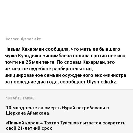
Зарина Файзулина
06.08.2026, 08:58
Коллаж Ulysmedia.kz
Назым Кахарман сообщила, что мать ее бывшего
мужа Куандыка Бишимбаева подала против нее иск
почти на 25 млн тенге. По словам Кахарман, это