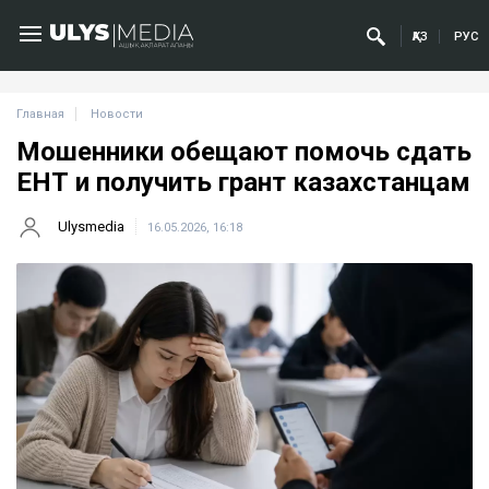
ҚАЗ
РУС
Главная
Новости
Мошенники обещают помочь сдать
ЕНТ и получить грант казахстанцам
Ulysmedia
16.05.2026, 16:18