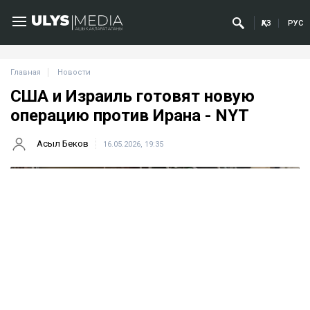
ҚАЗ
РУС
Главная
Новости
США и Израиль готовят новую
операцию против Ирана - NYT
Асыл Беков
16.05.2026, 19:35