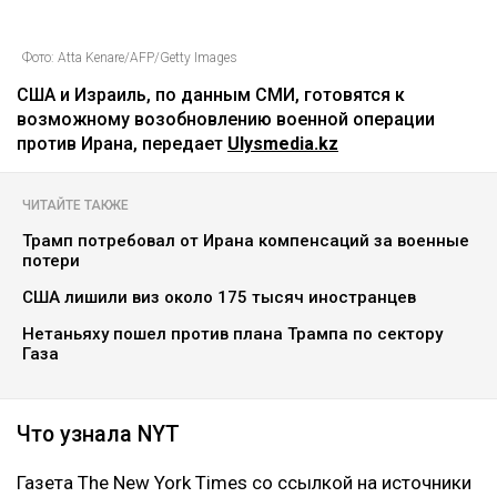
Фото: Atta Kenare/AFP/Getty Images
США и Израиль, по данным СМИ, готовятся к
возможному возобновлению военной операции
против Ирана, передает
Ulysmedia.kz
ЧИТАЙТЕ ТАКЖЕ
Трамп потребовал от Ирана компенсаций за военные
потери
США лишили виз около 175 тысяч иностранцев
Нетаньяху пошел против плана Трампа по сектору
Газа
Что узнала NYT
Газета The New York Times со ссылкой на источники