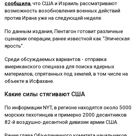
сообщила
, что США и Израиль рассматривают
возможность возобновления военных действий
против Ирана уже на следующей неделе.
По данным издания, Пентагон готовит различные
сценарии операции, ранее известной как “Эпическая
ярость”.
Среди обсуждаемых вариантов - отправка
американского спецназа для поиска ядерных
материалов, спрятанных под землей, в том числе на
объекте в Исфахане.
Какие силы стягивают США
По информации NYT, в регионе находятся около 5000
морских пехотинцев и примерно 2000 десантников
82-й воздушно-десантной дивизии армии США.
Ранее глава Объединенного комитета начальников