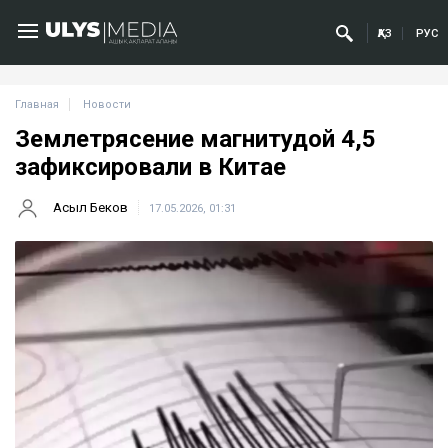
ҚАЗ
РУС
Главная
Новости
Землетрясение магнитудой 4,5
зафиксировали в Китае
Асыл Беков
17.05.2026, 01:31