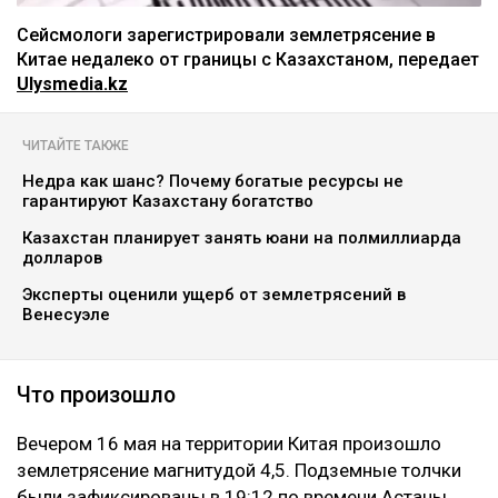
Сейсмологи зарегистрировали землетрясение в
Китае недалеко от границы с Казахстаном, передает
Ulysmedia.kz
ЧИТАЙТЕ ТАКЖЕ
Недра как шанс? Почему богатые ресурсы не
гарантируют Казахстану богатство
Казахстан планирует занять юани на полмиллиарда
долларов
Эксперты оценили ущерб от землетрясений в
Венесуэле
Что произошло
Вечером 16 мая на территории Китая произошло
землетрясение магнитудой 4,5. Подземные толчки
были зафиксированы в 19:12 по времени Астаны.