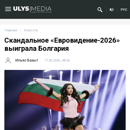
ҚАЗ
РУС
Главная
Новости
Скандальное «Евровидение-2026»
выиграла Болгария
Ильяс Бахыт
17.05.2026, 08:56