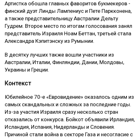
Артистка обошла главных фаворитов букмекеров -
финский дуэт Линды Лампениус и Пете Паркконена,
а также представительницу Австралии Дельту
Гудрем. Второе место по итогам голосования занял
представитель Израиля Ноам Беттан, третьей стала
Александра Кэпитэнску из Румынии.
В десятку лучших также вошли участники из
Австралии, Италии, Финляндии, Дании, Молдовы,
Украины и Греции.
Контекст
Юбилейное 70-е «Евровидение» оказалось одним из
самых скандальных и сложных за последние годы.
Из-за участия Израиля сразу несколько стран
отказались от конкурса. Бойкот объявили Ирландия,
Исландия, Испания, Нидерланды и Словения.
Причиной стали война в секторе Газа и несогласие с