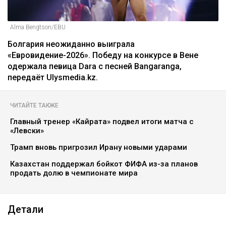
Alma Bengtson/EBU
Болгария неожиданно выиграла
«Евровидение-2026». Победу на конкурсе в Вене
одержала певица Dara с песней Bangaranga,
передаёт Ulysmedia.kz.
ЧИТАЙТЕ ТАКЖЕ
Главный тренер «Кайрата» подвел итоги матча с
«Левски»
Трамп вновь пригрозил Ирану новыми ударами
Казахстан поддержал бойкот ФИФА из-за планов
продать долю в чемпионате мира
Детали